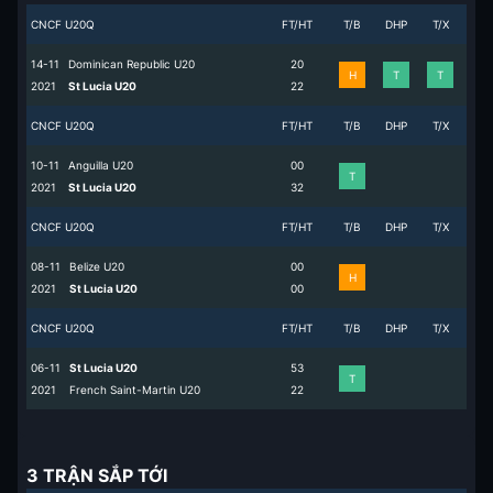
CNCF U20Q
FT/HT
T/B
DHP
T/X
14-11
Dominican Republic U20
2
0
H
T
T
2021
St Lucia U20
2
2
CNCF U20Q
FT/HT
T/B
DHP
T/X
10-11
Anguilla U20
0
0
T
2021
St Lucia U20
3
2
CNCF U20Q
FT/HT
T/B
DHP
T/X
08-11
Belize U20
0
0
H
2021
St Lucia U20
0
0
CNCF U20Q
FT/HT
T/B
DHP
T/X
06-11
St Lucia U20
5
3
T
2021
French Saint-Martin U20
2
2
3 TRẬN SẮP TỚI