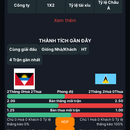
Tỷ lệ Châu
Công ty
1X2
Tỷ lệ tài xỉu
Á
Xem thêm
THÀNH TÍCH GẦN ĐÂY
Cùng giải đấu
Giống Nhà/Khách
HT
4
Trận gần nhất
2
Thắng
0
Hoà
2
Thua
Phong độ
2
Thắng
2
Hoà
0
Thua
2.00
Bàn thắng mỗi trận
2.50
1.25
Bàn thua mỗi trận
1.00
Chủ
0
Hoà
0
Khách
0
Tỷ lệ
Chủ
1
Hoà
0
Khách
0
Tỷ lệ
HDP
thắng kèo
0
%
thắng kèo
100
%