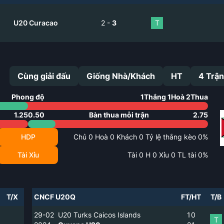
U20 Curacao
2
-
3
T
Cùng giải đấu
Giống Nhà/Khách
HT
4
Trận
Phong độ
1
Thắng
1
Hoà
2
Thua
1.25
0.50
Bàn thua mỗi trận
2.75
HDP
Chủ
0
Hoà
0
Khách
0
Tỷ lệ thắng kèo
0
%
Tài Xỉu
Tài
0
H
0
Xỉu
0
TL tài
0
%
T/X
CNCF U20Q
FT/HT
T/B
29-02
U20 Turks Caicos Islands
1
0
T