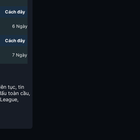
Cách đây
6
Ngày
Cách đây
7
Ngày
n tục, tin
đấu toàn cầu,
 League,