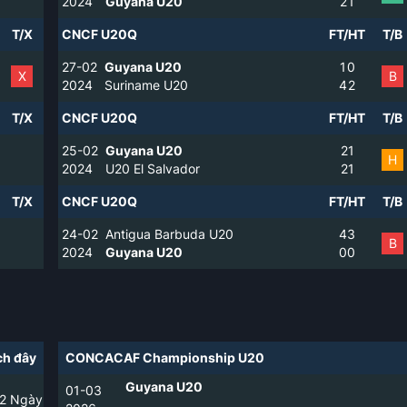
2024
Guyana U20
2
1
T/X
CNCF U20Q
FT/HT
T/B
27-02
Guyana U20
1
0
X
B
2024
Suriname U20
4
2
T/X
CNCF U20Q
FT/HT
T/B
25-02
Guyana U20
2
1
H
2024
U20 El Salvador
2
1
T/X
CNCF U20Q
FT/HT
T/B
24-02
Antigua Barbuda U20
4
3
B
2024
Guyana U20
0
0
h đây
CONCACAF Championship U20
Guyana U20
01-03
2
Ngày