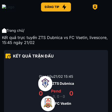
ĐĂNG TIP
/
Trang chủ
Kết quả trực tuyến ZTS Dubnica vs FC Vsetin, livescore,
15:45 ngày 21/02
KẾT QUẢ TRẬN ĐẤU
Giao hữu
21/02
15:45
ZTS Dubnica
Pend
0
0
0 - 0, 0 - 0
FC Vsetin