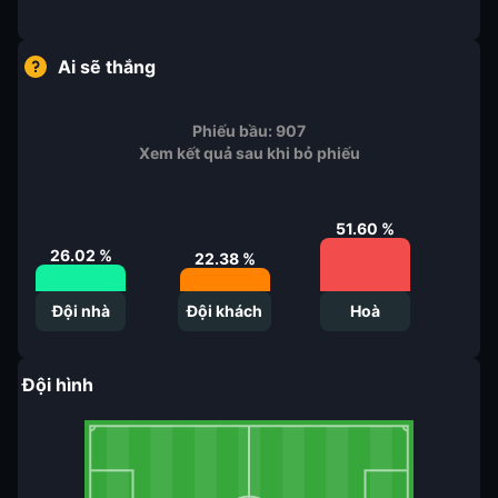
Ai sẽ thắng
Phiếu bầu:
907
Xem kết quả sau khi bỏ phiếu
51.60
%
26.02
%
22.38
%
Đội nhà
Đội khách
Hoà
Đội hình