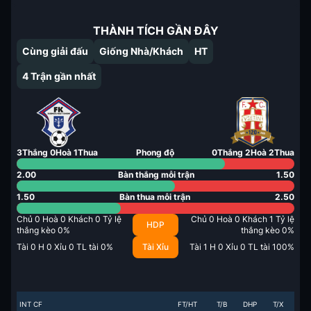
THÀNH TÍCH GẦN ĐÂY
Cùng giải đấu
Giống Nhà/Khách
HT
4
Trận gần nhất
3
Thắng
0
Hoà
1
Thua
Phong độ
0
Thắng
2
Hoà
2
Thua
2.00
Bàn thắng mỗi trận
1.50
1.50
Bàn thua mỗi trận
2.50
Chủ
0
Hoà
0
Khách
0
Tỷ lệ
Chủ
0
Hoà
0
Khách
1
Tỷ lệ
HDP
thắng kèo
0
%
thắng kèo
0
%
Tài
0
H
0
Xỉu
0
TL tài
0
%
Tài Xỉu
Tài
1
H
0
Xỉu
0
TL tài
100
%
INT CF
FT/HT
T/B
DHP
T/X