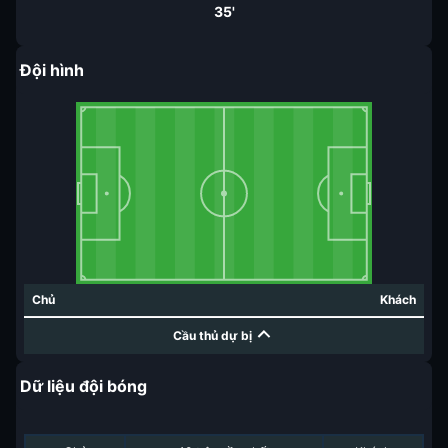
35'
Đội hình
Chủ
Khách
Cầu thủ dự bị
Dữ liệu đội bóng