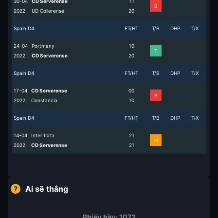
30-04
CD Serverense
1
1
B
2022
UD Collerense
2
0
Spain D4
FT/HT
T/B
DHP
T/X
24-04
Portmany
1
0
T
2022
CD Serverense
2
0
Spain D4
FT/HT
T/B
DHP
T/X
17-04
CD Serverense
0
0
B
2022
Constancia
1
0
Spain D4
FT/HT
T/B
DHP
T/X
14-04
Inter Ibiza
2
1
H
2022
CD Serverense
2
1
Ai sẽ thắng
Phiếu bầu:
1072