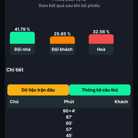
Xem kết quả sau khi bỏ phiếu
41.79
%
32.56
%
25.65
%
Đội nhà
Đội khách
Hoà
Chi tiết
Dữ liệu trận đấu
Thống kê cầu thủ
Chủ
Phút
Khách
90+4'
87'
65'
57'
45'