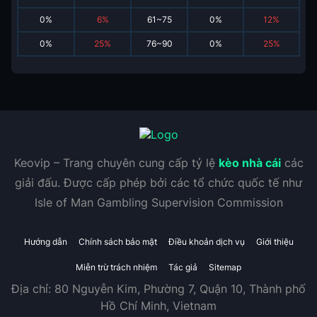
0
%
6
%
61~75
0
%
12
%
0
%
25
%
76~90
0
%
25
%
Keovip – Trang chuyên cung cấp tỷ lệ
kèo nhà cái
các
giải đấu. Được cấp phép bởi các tổ chức quốc tế như
Isle of Man Gambling Supervision Commission
Hướng dẫn
Chính sách bảo mật
Điều khoản dịch vụ
Giới thiệu
Miễn trừ trách nhiệm
Tác giả
Sitemap
Địa chỉ:
80 Nguyễn Kim, Phường 7, Quận 10, Thành phố
Hồ Chí Minh, Vietnam