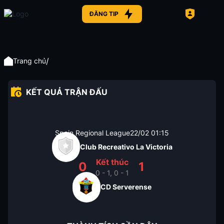
ĐĂNG TIP
/
Trang chủ
KẾT QUẢ TRẬN ĐẤU
Spain Regional League
22/02
01:15
Club Recreativo La Victoria
Kết thúc
0
1
0 - 1, 0 - 1
CD Serverense