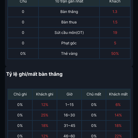
Chủ
10 trận gần nhất
Khách
0
Bàn thắng
1.3
0
Bàn thua
1.5
0
Sút cầu môn(OT)
19
0
Phạt góc
5
0%
Thẻ vàng
50%
Tỷ lệ ghi/mất bàn thắng
Chủ ghi
Khách ghi
Giờ
Chủ mất
Khách mất
0
%
12
%
1~15
0
%
6
%
0
%
25
%
16~30
0
%
14
%
0
%
18
%
31~45
0
%
18
%
0
%
12
%
46~60
0
%
22
%