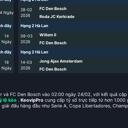
FC Den Bosch
28-02
4
Ngày
2026
Roda JC Kerkrade
h đây
Hạng 2 Hà Lan
Willem II
14
08-03
Ngày
2026
FC Den Bosch
h đây
Hạng 2 Hà Lan
Jong Ajax Amsterdam
18
14-03
Ngày
2026
FC Den Bosch
ar và FC Den Bosch vào 02:00 ngày 24/02, với kết quả cập 
ỷ lệ kèo
.
KeovipPro
cung cấp tỷ số trực tiếp từ hơn 1.000 
ác giải đấu hàng đầu như Serie A, Copa Libertadores, Cham