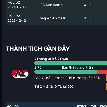
HOL D2
FC Den Bosch
0
-
0
2024-02-17
HOL D2
Jong AZ Alkmaar
0
-
0
2023-12-12
THÀNH TÍCH GẦN ĐÂY
2
Thắng
0
Hoà
2
Thua
2.75
Bàn thắng mỗi trận
Chủ
2
Hoà
0
Khách
2
Tỷ lệ thắng kèo
50
%
Tài
2
H
2
Xỉu
0
TL tài
50
%
HOL D2
FT/HT
T/B
DHP