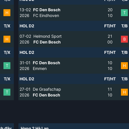
13-02
FC Den Bosch
2
0
H
T
2026
FC Eindhoven
1
0
T/X
HOL D2
FT/HT
T/B
07-02
Helmond Sport
2
1
H
B
2026
FC Den Bosch
0
0
T/X
HOL D2
FT/HT
T/B
31-01
FC Den Bosch
1
0
T
H
2026
Emmen
1
0
T/X
HOL D2
FT/HT
T/B
27-01
De Graafschap
1
1
T
H
2026
FC Den Bosch
1
0
h đây
Hạng 2 Hà Lan