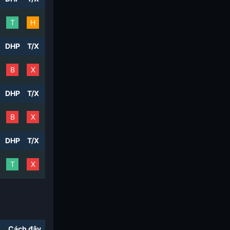
T
H
DHP
T/X
B
X
DHP
T/X
B
X
DHP
T/X
T
X
Cách đây