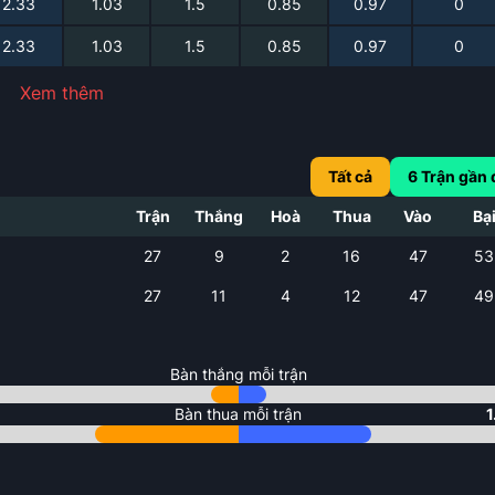
2.33
1.03
1.5
0.85
0.97
0
2.33
1.03
1.5
0.85
0.97
0
Xem thêm
Tất cả
6
Trận gần 
Trận
Thắng
Hoà
Thua
Vào
Bạ
27
9
2
16
47
53
27
11
4
12
47
49
Bàn thắng mỗi trận
Bàn thua mỗi trận
1