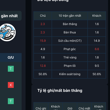
 gần nhất
Chủ
10 trận gần nhất
Khách
2.3
Bàn thắng
1.6
2.3
Bàn thua
1.6
15.9
Sút cầu môn(OT)
14.9
4.9
Phạt góc
6.6
O/U
1.6
Thẻ vàng
1.8
12.8
Phạm lỗi
9.5
T
50.8%
Kiểm soát bóng
50.6%
X
Tỷ lệ ghi/mất bàn thắng
T
Khách
Khách
Chủ ghi
Giờ
Chủ mất