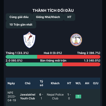
THÀNH TÍCH ĐỐI ĐẦU
Cùng giải đấu
Giống Nhà/Khách
HT
10
Trận gần nhất
Thắng
1
(
33.3
%)
Hoà
0
(
0.0
%)
Thắng
2
(
66.7
%)
2.0
(
60.0
%)
Bàn thắng mỗi trận
1.3
(
40.0
%)
Tỷ
Ngày
Chủ
Khách
HT
W/L
AH
O/U
số
NPE
Jawalakhel
6
-
Nepal Police
1
-
2023-
T
Youth Club
1
Club
0
04-19