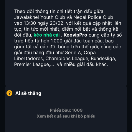
Theo dõi thông tin chi tiết trận đấu giữa
Jawalakhel Youth Club và Nepal Police Club
vào 13:30 ngày 23/02, với kết quả cập nhật liên
tục, tin tức mới nhất, điểm nổi bật và thống kê
đối đầu,
kèo nhà cái
.
KeovipPro
cung cấp tỷ số
trực tiếp từ hơn 1.000 giải đấu toàn cầu, bao
gồm tất cả các đội bóng trên thế giới, cùng các
giải đấu hàng đầu như Serie A, Copa
Libertadores, Champions League, Bundesliga,
Premier League,… và nhiều giải đấu khác.
Ai sẽ thắng
Phiếu bầu:
1009
Xem kết quả sau khi bỏ phiếu