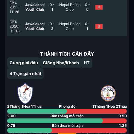
NPE
Jawalakhel
0
-
Nepal Police
0
-
2021-
B
Youth Club
1
Club
0
11-28
NPE
Jawalakhel
0
-
Nepal Police
0
-
2020-
B
Youth Club
2
Club
1
01-18
THÀNH TÍCH GẦN ĐÂY
Cùng giải đấu
Giống Nhà/Khách
HT
4
Trận gần nhất
2
Thắng
1
Hoà
1
Thua
Phong độ
1
Thắng
1
Hoà
2
Thua
2.00
Bàn thắng mỗi trận
0.50
0.75
Bàn thua mỗi trận
1.25