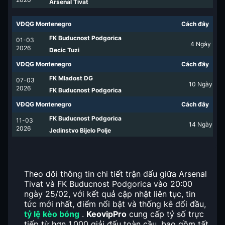
Arsenal Tivat
VĐQG Montenegro
Cách đây
FK Buducnost Podgorica
01-03
4
Ngày
2026
Decic Tuzi
VĐQG Montenegro
Cách đây
FK Mladost DG
07-03
10
Ngày
2026
FK Buducnost Podgorica
VĐQG Montenegro
Cách đây
FK Buducnost Podgorica
11-03
14
Ngày
2026
Jedinstvo Bijelo Polje
Theo dõi thông tin chi tiết trận đấu giữa Arsenal
Tivat và FK Buducnost Podgorica vào 20:00
ngày 25/02, với kết quả cập nhật liên tục, tin
tức mới nhất, điểm nổi bật và thống kê đối đầu,
tỷ lệ kèo bóng
.
KeovipPro
cung cấp tỷ số trực
tiếp từ hơn 1.000 giải đấu toàn cầu, bao gồm tất