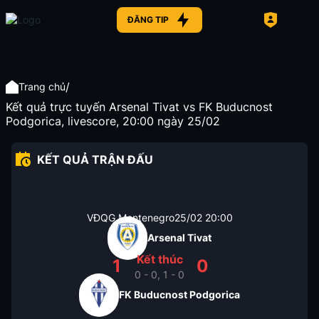
ĐĂNG TIP
/
Trang chủ
Kết quả trực tuyến Arsenal Tivat vs FK Buducnost
Podgorica, livescore, 20:00 ngày 25/02
KẾT QUẢ TRẬN ĐẤU
VĐQG Montenegro
25/02
20:00
Arsenal Tivat
Kết thúc
1
0
0 - 0, 1 - 0
FK Buducnost Podgorica