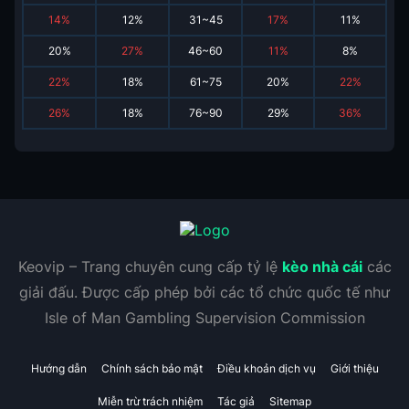
14
%
12
%
31~45
17
%
11
%
20
%
27
%
46~60
11
%
8
%
22
%
18
%
61~75
20
%
22
%
26
%
18
%
76~90
29
%
36
%
Keovip – Trang chuyên cung cấp tỷ lệ
kèo nhà cái
các
giải đấu. Được cấp phép bởi các tổ chức quốc tế như
Isle of Man Gambling Supervision Commission
Hướng dẫn
Chính sách bảo mật
Điều khoản dịch vụ
Giới thiệu
Miễn trừ trách nhiệm
Tác giả
Sitemap