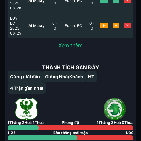
Al Masry
Future FC
T
T
X
2023-
0
0
06-28
EGY
LC
0
-
0
-
Al Masry
Future FC
H
H
X
2023-
0
0
06-25
Xem thêm
THÀNH TÍCH GẦN ĐÂY
Cùng giải đấu
Giống Nhà/Khách
HT
4
Trận gần nhất
1
Thắng
2
Hoà
1
Thua
Phong độ
1
Thắng
3
Hoà
0
Thua
1.25
Bàn thắng mỗi trận
1.00