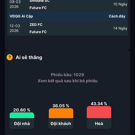
Smouha SC
08-03
10
Ngày
2026
Future FC
VĐQG Ai Cập
Cách đây
ZED FC
12-03
14
Ngày
2026
Future FC
Ai sẽ thắng
Phiếu bầu:
1029
Xem kết quả sau khi bỏ phiếu
43.34
%
36.05
%
20.60
%
Đội nhà
Đội khách
Hoà