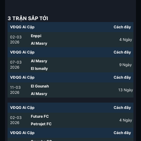
3 TRẬN SẮP TỚI
VĐQG Ai Cập
Cách đây
Enppi
02-03
4
Ngày
2026
Al Masry
VĐQG Ai Cập
Cách đây
Al Masry
07-03
9
Ngày
2026
El Ismaily
VĐQG Ai Cập
Cách đây
El Gounah
11-03
13
Ngày
2026
Al Masry
VĐQG Ai Cập
Cách đây
Future FC
02-03
4
Ngày
2026
Petrojet FC
VĐQG Ai Cập
Cách đây