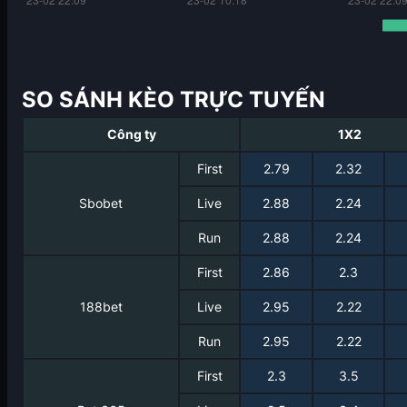
SO SÁNH KÈO TRỰC TUYẾN
Công ty
1X2
First
2.79
2.32
Sbobet
Live
2.88
2.24
Run
2.88
2.24
First
2.86
2.3
188bet
Live
2.95
2.22
Run
2.95
2.22
First
2.3
3.5