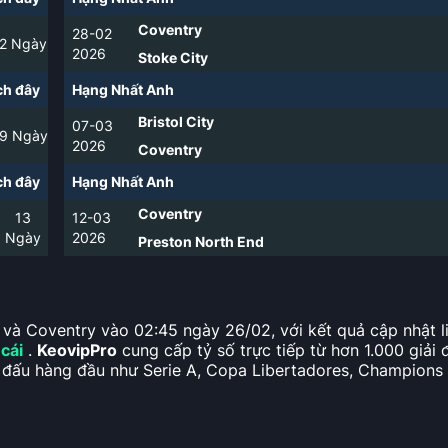
Coventry
28-02
2
Ngày
2026
Stoke City
h đây
Hạng Nhất Anh
Bristol City
07-03
9
Ngày
2026
Coventry
h đây
Hạng Nhất Anh
Coventry
13
12-03
Ngày
2026
Preston North End
d và Coventry vào 02:45 ngày 26/02, với kết quả cập nhật li
cái
.
KeovipPro
cung cấp tỷ số trực tiếp từ hơn 1.000 giải 
ải đấu hàng đầu như Serie A, Copa Libertadores, Champions