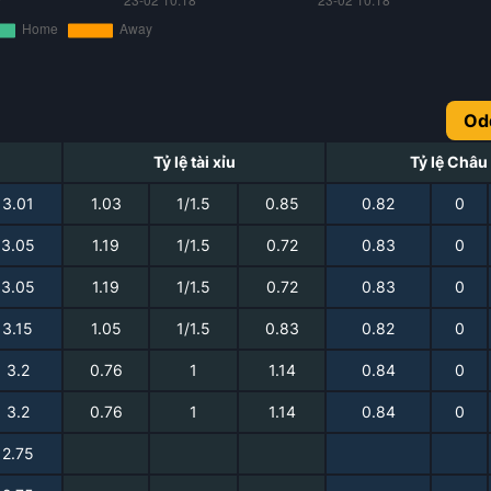
Od
Tỷ lệ tài xỉu
Tỷ lệ Châu
3.01
1.03
1/1.5
0.85
0.82
0
3.05
1.19
1/1.5
0.72
0.83
0
3.05
1.19
1/1.5
0.72
0.83
0
3.15
1.05
1/1.5
0.83
0.82
0
3.2
0.76
1
1.14
0.84
0
3.2
0.76
1
1.14
0.84
0
2.75