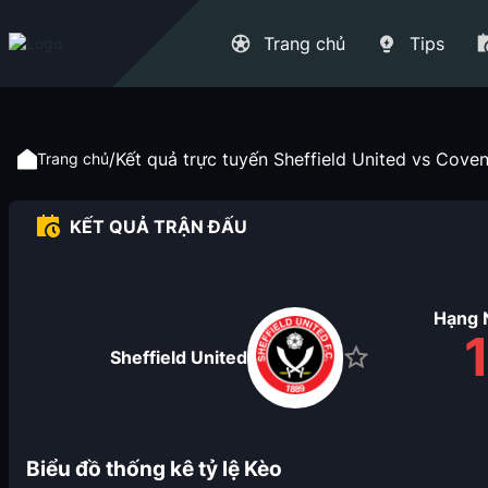
Trang chủ
Tips
/
Kết quả trực tuyến Sheffield United vs Coven
Trang chủ
KẾT QUẢ TRẬN ĐẤU
Hạng 
Sheffield United
Biểu đồ thống kê tỷ lệ Kèo