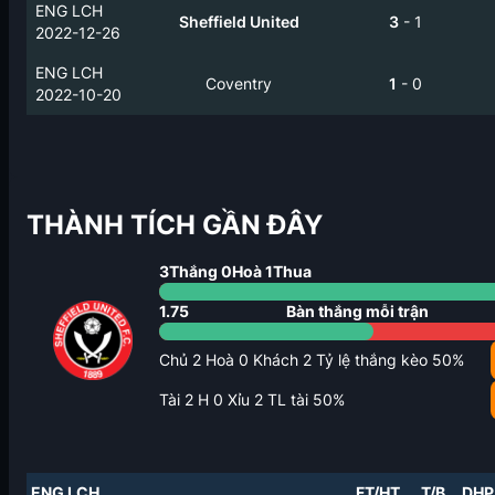
ENG LCH
Sheffield United
3
-
1
2022-12-26
ENG LCH
Coventry
1
-
0
2022-10-20
THÀNH TÍCH GẦN ĐÂY
3
Thắng
0
Hoà
1
Thua
1.75
Bàn thắng mỗi trận
Chủ
2
Hoà
0
Khách
2
Tỷ lệ thắng kèo
50
%
Tài
2
H
0
Xỉu
2
TL tài
50
%
ENG LCH
FT/HT
T/B
DHP