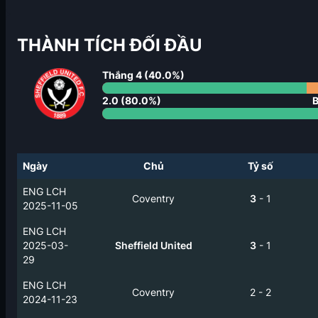
THÀNH TÍCH ĐỐI ĐẦU
Thắng
4
(
40.0
%)
2.0
(
80.0
%)
B
Ngày
Chủ
Tỷ số
ENG LCH
Coventry
3
-
1
2025-11-05
ENG LCH
2025-03-
Sheffield United
3
-
1
29
ENG LCH
Coventry
2
-
2
2024-11-23