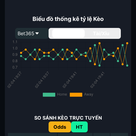
Biểu đồ thống kê tỷ lệ Kèo
Bet365
Handicap
Tài/Xỉu
SO SÁNH KÈO TRỰC TUYẾN
Odds
HT