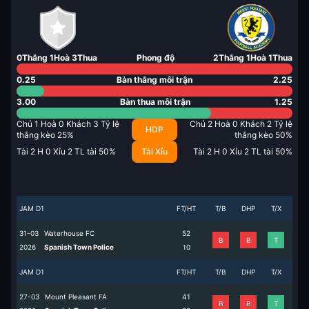
0
Thắng
1
Hoà
3
Thua
Phong độ
2
Thắng
1
Hoà
1
Thua
0.25
Bàn thắng mỗi trận
2.25
3.00
Bàn thua mỗi trận
1.25
Chủ
1
Hoà
0
Khách
3
Tỷ lệ
Chủ
2
Hoà
0
Khách
2
Tỷ lệ
HDP
thắng kèo
25
%
thắng kèo
50
%
Tài
2
H
0
Xỉu
2
TL tài
50
%
Tài Xỉu
Tài
2
H
0
Xỉu
2
TL tài
50
%
JAM D1
FT/HT
T/B
DHP
T/X
31-03
Waterhouse FC
5
2
B
B
T
2026
Spanish Town Police
1
0
JAM D1
FT/HT
T/B
DHP
T/X
27-03
Mount Pleasant FA
4
1
B
B
T