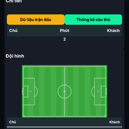
Chi tiết
Dữ liệu trận đấu
Thống kê cầu thủ
Chủ
Phút
Khách
2
Đội hình
Chủ
Khách