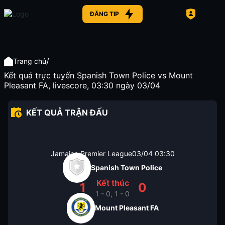
ĐĂNG TIP
/
Trang chủ
Kết quả trực tuyến Spanish Town Police vs Mount
Pleasant FA, livescore, 03:30 ngày 03/04
KẾT QUẢ TRẬN ĐẤU
Jamaica Premier League
03/04
03:30
Spanish Town Police
Kết thúc
1
0
1 - 0, 1 - 0
Mount Pleasant FA