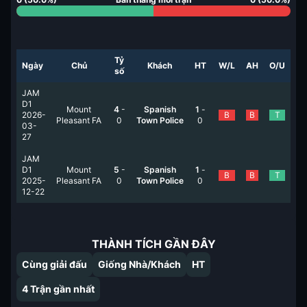
Tỷ
Ngày
Chủ
Khách
HT
W/L
AH
O/U
số
JAM
D1
Mount
4
-
Spanish
1
-
2026-
B
B
T
Pleasant FA
0
Town Police
0
03-
27
JAM
D1
Mount
5
-
Spanish
1
-
B
B
T
2025-
Pleasant FA
0
Town Police
0
12-22
THÀNH TÍCH GẦN ĐÂY
Cùng giải đấu
Giống Nhà/Khách
HT
4
Trận gần nhất