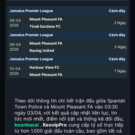
Jamaica Premier League
Cách đây
Mount Pleasant FA
06-04
2
Ngày
2026
Tivoli Gardens FC
Jamaica Premier League
Cách đây
Mount Pleasant FA
06-04
3
Ngày
2026
Racing United
Jamaica Premier League
Cách đây
Harbour View FC
10-04
7
Ngày
2026
Mount Pleasant FA
Theo dõi thông tin chi tiết trận đấu giữa Spanish
Town Police và Mount Pleasant FA vào 03:30
ngày 03/04, với kết quả cập nhật liên tục, tin
tức mới nhất, điểm nổi bật và thống kê đối đầu,
keonhacai
.
KeovipPro
cung cấp tỷ số trực tiếp
từ hơn 1.000 giải đấu toàn cầu, bao gồm tất cả