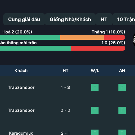
Cùng giải đấu
Giống Nhà/Khách
HT
10
Trận
Hoà
2
(
20.0
%)
Thắng
1
(
10.0
%)
àn thắng mỗi trận
1.0
(
25.0
%)
Khách
HT
W/L
AH
Trabzonspor
1
-
3
T
T
Trabzonspor
0
-
0
T
T
Karagumruk
2
-
1
T
T