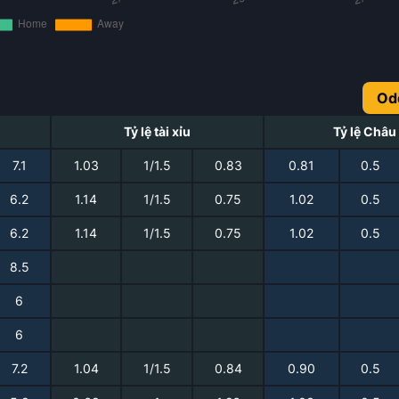
Od
Tỷ lệ tài xỉu
Tỷ lệ Châu
7.1
1.03
1/1.5
0.83
0.81
0.5
6.2
1.14
1/1.5
0.75
1.02
0.5
6.2
1.14
1/1.5
0.75
1.02
0.5
8.5
6
6
7.2
1.04
1/1.5
0.84
0.90
0.5