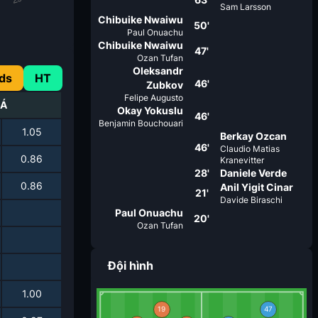
Sam Larsson
Chibuike Nwaiwu
50'
Paul Onuachu
Chibuike Nwaiwu
47'
Ozan Tufan
Oleksandr
ds
HT
46'
Zubkov
Felipe Augusto
 Á
Okay Yokuslu
46'
Benjamin Bouchouari
1.05
Berkay Ozcan
46'
Claudio Matias
0.86
Kranevitter
28'
Daniele Verde
0.86
Anil Yigit Cinar
21'
Davide Biraschi
Paul Onuachu
20'
Ozan Tufan
Đội hình
1.00
19
47