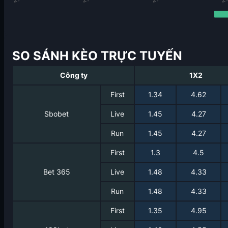
SO SÁNH KÈO TRỰC TUYẾN
Công ty
1X2
First
1.34
4.62
Sbobet
Live
1.45
4.27
Run
1.45
4.27
First
1.3
4.5
Bet 365
Live
1.48
4.33
Run
1.48
4.33
First
1.35
4.95