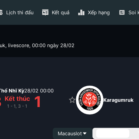
Lịch thi đấu
Kết quả
Xếp hạng
Soi 
uk, livescore, 00:00 ngày 28/02
hổ Nhĩ Kỳ
28/02
00:00
3
1
Kết thúc
Karagumruk
1 - 1, 3 - 1
Macauslot
Handicap