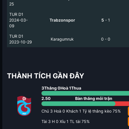
25
TUR D1
2024-03-
Trabzonspor
5
-
1
09
TUR D1
Karagumruk
0
-
0
2023-10-29
THÀNH TÍCH GẦN ĐÂY
3
Thắng
0
Hoà
1
Thua
2.50
Bàn thắng mỗi trận
Chủ
3
Hoà
0
Khách
1
Tỷ lệ thắng kèo
75
%
Tài
3
H
0
Xỉu
1
TL tài
75
%