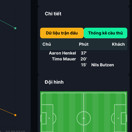
Chi tiết
Dữ liệu trận đấu
Thống kê cầu thủ
Chủ
Phút
Khách
Aaron Henkel
37'
Timo Mauer
20'
15'
Nils Butzen
Đội hình