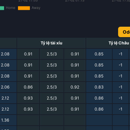
Od
Tỷ lệ tài xỉu
Tỷ lệ Châu
2.08
0.91
2.5/3
0.91
0.85
-1
2.08
0.91
2.5/3
0.91
0.85
-1
2.08
0.91
2.5/3
0.91
0.85
-1
2.06
0.86
2.5/3
0.92
0.83
-1
2.12
0.93
2.5/3
0.91
0.86
-1
2.12
0.93
2.5/3
0.91
0.86
-1
1.36