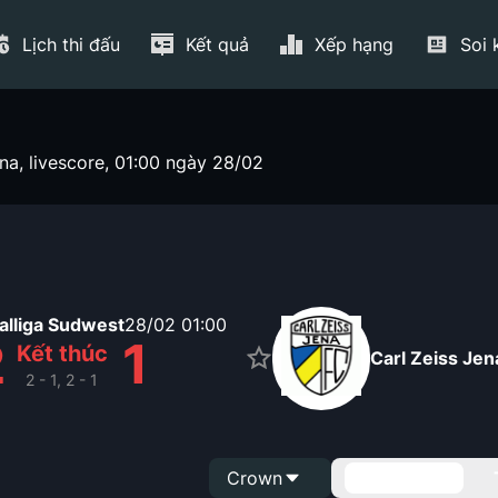
Lịch thi đấu
Kết quả
Xếp hạng
Soi 
ena, livescore, 01:00 ngày 28/02
alliga Sudwest
28/02
01:00
2
1
Kết thúc
Carl Zeiss Jen
2 - 1, 2 - 1
Crown
Handicap