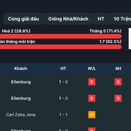
Cùng giải đấu
Giống Nhà/Khách
HT
10
Trận
Hoà
2
(
28.6
%)
Thắng
5
(
71.4
%)
àn thắng mỗi trận
1.7
(
62.5
%)
Khách
HT
W/L
AH
Eilenburg
1
-
0
B
B
Eilenburg
1
-
0
B
B
Carl Zeiss Jena
1
-
1
H
Eilenburg
1
-
0
B