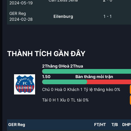
2024-05-19
GER Reg
Eilenburg
1
-
1
2024-02-28
THÀNH TÍCH GẦN ĐÂY
2
Thắng
0
Hoà
2
Thua
1.50
Bàn thắng mỗi trận
Chủ
0
Hoà
0
Khách
1
Tỷ lệ thắng kèo
0
%
Tài
0
H
1
Xỉu
0
TL tài
0
%
GER Reg
FT/HT
T/B
DHP