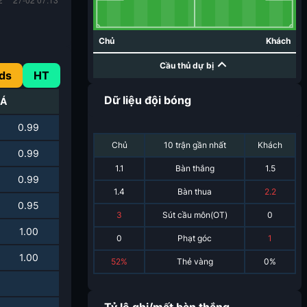
Chủ
Khách
Cầu thủ dự bị
ds
HT
Dữ liệu đội bóng
 Á
0.99
Chủ
10 trận gần nhất
Khách
0.99
1.1
Bàn thắng
1.5
0.99
1.4
Bàn thua
2.2
0.95
3
Sút cầu môn(OT)
0
1.00
0
Phạt góc
1
1.00
52%
Thẻ vàng
0%