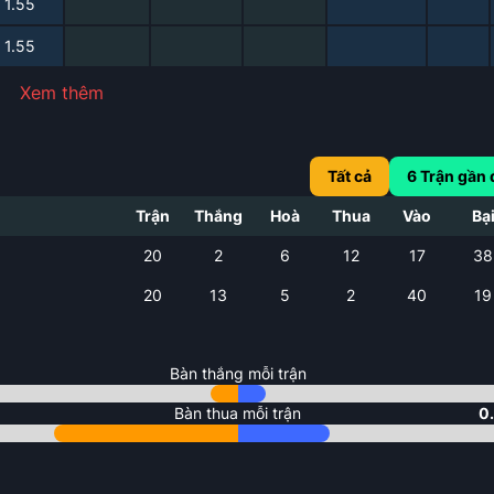
1.55
1.55
Xem thêm
Tất cả
6
Trận gần 
Trận
Thắng
Hoà
Thua
Vào
Bạ
20
2
6
12
17
38
20
13
5
2
40
19
Bàn thắng mỗi trận
Bàn thua mỗi trận
0