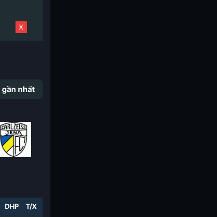
X
 gần nhất
DHP
T/X