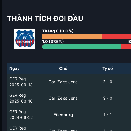
THÀNH TÍCH ĐỐI ĐẦU
Thắng
0
(
0.0
%)
1.0
(
37.5
%)
B
Ngày
Chủ
Tỷ số
GER Reg
Carl Zeiss Jena
2
-
0
2025-09-13
GER Reg
Carl Zeiss Jena
3
-
0
2025-03-16
GER Reg
Eilenburg
1
-
1
2024-09-22
GER Reg
Carl Zeiss Jena
2
-
0