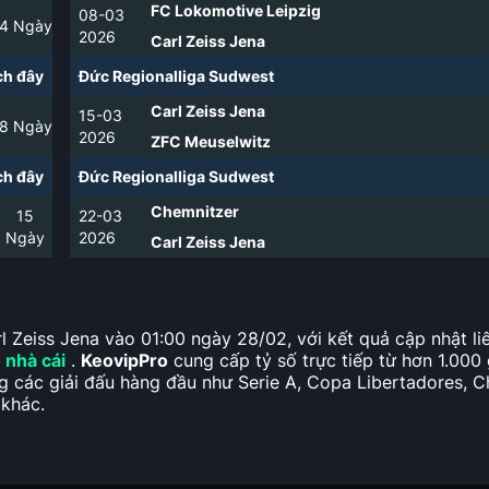
FC Lokomotive Leipzig
08-03
4
Ngày
2026
Carl Zeiss Jena
h đây
Đức Regionalliga Sudwest
Carl Zeiss Jena
15-03
8
Ngày
2026
ZFC Meuselwitz
h đây
Đức Regionalliga Sudwest
Chemnitzer
15
22-03
Ngày
2026
Carl Zeiss Jena
rl Zeiss Jena vào 01:00 ngày 28/02, với kết quả cập nhật liê
o nhà cái
.
KeovipPro
cung cấp tỷ số trực tiếp từ hơn 1.000 
ng các giải đấu hàng đầu như Serie A, Copa Libertadores, 
 khác.