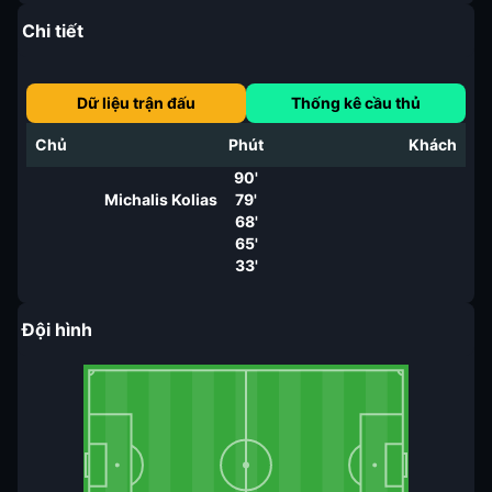
Chi tiết
Dữ liệu trận đấu
Thống kê cầu thủ
Chủ
Phút
Khách
90'
Michalis Kolias
79'
68'
65'
33'
Đội hình