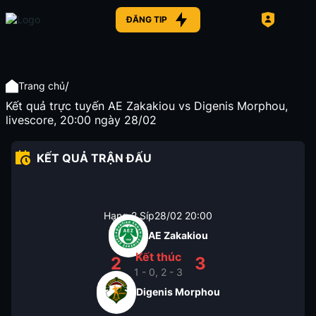
ĐĂNG TIP
/
Trang chủ
Kết quả trực tuyến AE Zakakiou vs Digenis Morphou,
livescore, 20:00 ngày 28/02
KẾT QUẢ TRẬN ĐẤU
Hạng 2 Síp
28/02
20:00
AE Zakakiou
Kết thúc
2
3
1 - 0, 2 - 3
Digenis Morphou