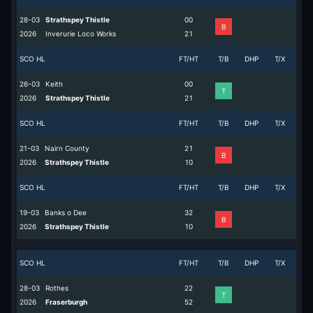
28-03
Strathspey Thistle
0
0
B
2026
Inverurie Loco Works
2
1
SCO HL
FT/HT
T/B
DHP
T/X
26-03
Keith
0
0
T
2026
Strathspey Thistle
2
1
SCO HL
FT/HT
T/B
DHP
T/X
21-03
Nairn County
2
1
B
2026
Strathspey Thistle
1
0
SCO HL
FT/HT
T/B
DHP
T/X
19-03
Banks o Dee
3
2
B
2026
Strathspey Thistle
1
0
SCO HL
FT/HT
T/B
DHP
T/X
28-03
Rothes
2
2
T
2026
Fraserburgh
5
2