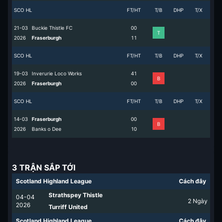
SCO HL
FT/HT
T/B
DHP
T/X
21-03
Buckie Thistle FC
0
0
T
2026
Fraserburgh
1
1
SCO HL
FT/HT
T/B
DHP
T/X
19-03
Inverurie Loco Works
4
1
B
2026
Fraserburgh
0
0
SCO HL
FT/HT
T/B
DHP
T/X
14-03
Fraserburgh
0
0
B
2026
Banks o Dee
1
0
3 TRẬN SẮP TỚI
Scotland Highland League
Cách đây
Strathspey Thistle
04-04
2
Ngày
2026
Turriff United
Scotland Highland League
Cách đây