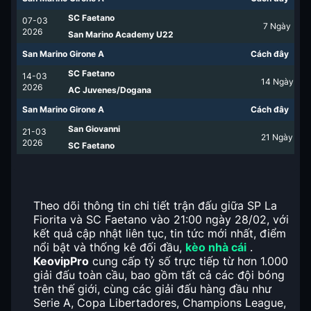
SC Faetano
07-03
7
Ngày
2026
San Marino Academy U22
San Marino Girone A
Cách đây
SC Faetano
14-03
14
Ngày
2026
AC Juvenes/Dogana
San Marino Girone A
Cách đây
San Giovanni
21-03
21
Ngày
2026
SC Faetano
Theo dõi thông tin chi tiết trận đấu giữa SP La
Fiorita và SC Faetano vào 21:00 ngày 28/02, với
kết quả cập nhật liên tục, tin tức mới nhất, điểm
nổi bật và thống kê đối đầu,
kèo nhà cái
.
KeovipPro
cung cấp tỷ số trực tiếp từ hơn 1.000
giải đấu toàn cầu, bao gồm tất cả các đội bóng
trên thế giới, cùng các giải đấu hàng đầu như
Serie A, Copa Libertadores, Champions League,