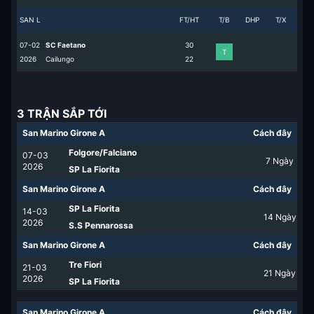
SAN L
FT/HT
T/B
DHP
T/X
07-02
SC Faetano
3
0
T
2026
Cailungo
2
2
3 TRẬN SẮP TỚI
San Marino Girone A
Cách đây
Folgore/Falciano
07-03
7
Ngày
2026
SP La Fiorita
San Marino Girone A
Cách đây
SP La Fiorita
14-03
14
Ngày
2026
S.S Pennarossa
San Marino Girone A
Cách đây
Tre Fiori
21-03
21
Ngày
2026
SP La Fiorita
San Marino Girone A
Cách đây