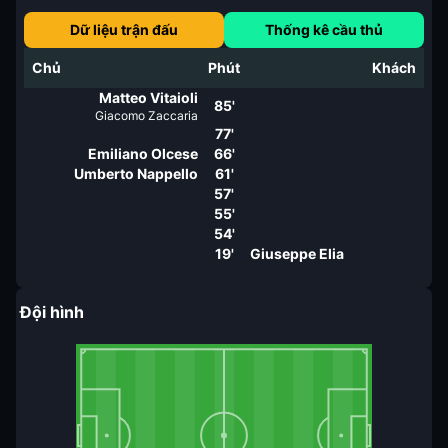
Dữ liệu trận đấu
Thống kê cầu thủ
Chủ
Phút
Khách
Matteo Vitaioli
85'
Giacomo Zaccaria
77'
Emiliano Olcese
66'
Umberto Nappello
61'
57'
55'
54'
19'
Giuseppe Elia
Đội hình