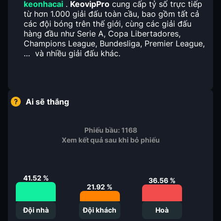
keonhacai
.
KeovipPro
cung cấp tỷ số trực tiếp
từ hơn 1.000 giải đấu toàn cầu, bao gồm tất cả
các đội bóng trên thế giới, cùng các giải đấu
hàng đầu như Serie A, Copa Libertadores,
Champions League, Bundesliga, Premier League,
… và nhiều giải đấu khác.
Ai sẽ thắng
Phiếu bầu:
1168
Xem kết quả sau khi bỏ phiếu
41.52
%
36.56
%
21.92
%
Đội nhà
Đội khách
Hoà