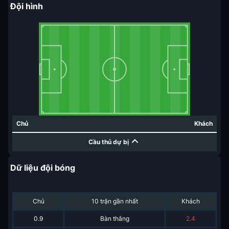
Đội hình
Chủ
Khách
Cầu thủ dự bị
Dữ liệu đội bóng
Chủ
10 trận gần nhất
Khách
0.9
Bàn thắng
2.4