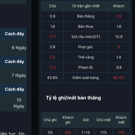
Chủ
10 trận gần nhất
Khách
0.9
Bàn thắng
1.9
1.6
Bàn thua
1.6
Cách đây
17.7
Sút cầu môn(OT)
10.9
3.8
Phạt góc
5
6
Ngày
2.3
Thẻ vàng
1.4
Cách đây
11.2
Phạm lỗi
9.8
7
Ngày
43.8%
Kiểm soát bóng
50.4%
Cách đây
Tỷ lệ ghi/mất bàn thắng
10
Ngày
Khách
Khách
Chủ ghi
Giờ
Chủ mất
ghi
mất
3
%
16
%
1~15
11
%
17
%
ên tục, tin