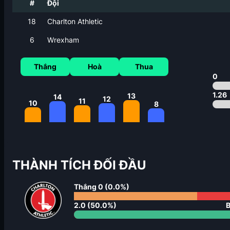
#
Đội
18
Charlton Athletic
6
Wrexham
Thắng
Hoà
Thua
0
1.26
13
14
12
11
10
8
THÀNH TÍCH ĐỐI ĐẦU
Thắng
0
(
0.0
%)
2.0
(
50.0
%)
B