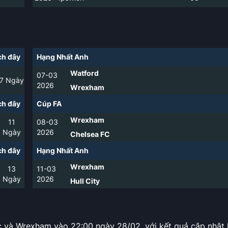
h đây
Hạng Nhất Anh
Watford
07-03
7
Ngày
2026
Wrexham
h đây
Cúp FA
Wrexham
11
08-03
Ngày
2026
Chelsea FC
h đây
Hạng Nhất Anh
Wrexham
13
11-03
Ngày
2026
Hull City
ic và Wrexham vào 22:00 ngày 28/02, với kết quả cập nhật li