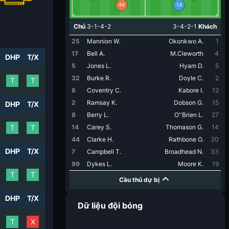
44
14
Chủ
3-1-4-2
3-4-2-1
Khách
25
Mannion W.
Okonkwo A.
1
17
Bell A.
M.Cleworth
4
DHP
T/X
5
Jones L.
Hyam D.
5
32
Burke R.
Doyle C.
2
T
T
6
Coventry C.
Kabore I.
12
2
Ramsay K.
Dobson G.
15
DHP
T/X
8
Berry L.
O''Brien L.
27
T
T
14
Carey S.
Thomason G.
14
44
Clarke H.
Rathbone O.
20
DHP
T/X
7
Campbell T.
Broadhead N.
33
99
Dykes L.
Moore K.
19
T
T
Cầu thủ dự bị
DHP
T/X
Dữ liệu đội bóng
T
X