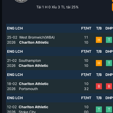
Tài
1
H
0
Xỉu
3
TL tài
25
%
ENG LCH
FT/HT
T/B
DHP
25-02
West Bromwich(WBA)
1
1
H
T
2026
Charlton Athletic
1
0
ENG LCH
FT/HT
T/B
DHP
21-02
Southampton
1
0
H
T
2026
Charlton Athletic
1
0
ENG LCH
FT/HT
T/B
DHP
18-02
Charlton Athletic
1
0
B
B
2026
Portsmouth
3
2
ENG LCH
FT/HT
T/B
DHP
12-02
Charlton Athletic
1
0
T
T
2026
Stoke City
0
0