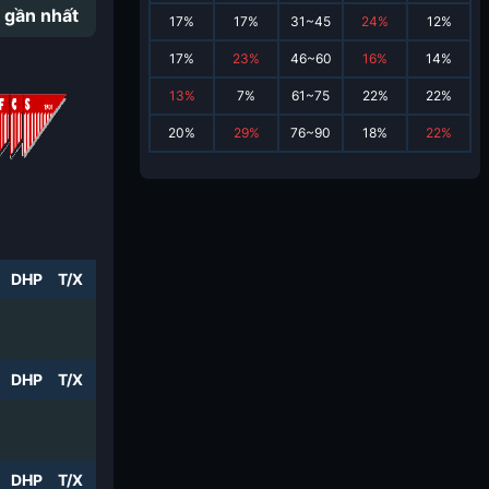
 gần nhất
17
%
17
%
31~45
24
%
12
%
17
%
23
%
46~60
16
%
14
%
13
%
7
%
61~75
22
%
22
%
20
%
29
%
76~90
18
%
22
%
DHP
T/X
DHP
T/X
DHP
T/X