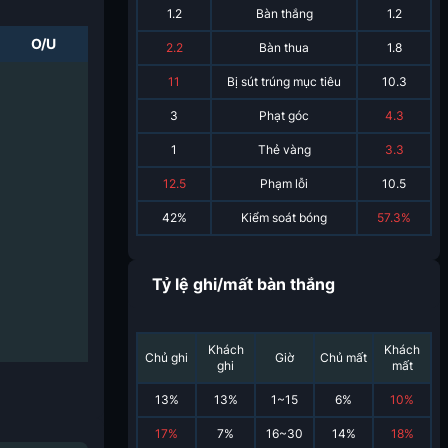
1.2
Bàn thắng
1.2
O/U
2.2
Bàn thua
1.8
11
Bị sút trúng mục tiêu
10.3
3
Phạt góc
4.3
1
Thẻ vàng
3.3
12.5
Phạm lỗi
10.5
42%
Kiểm soát bóng
57.3%
Tỷ lệ ghi/mất bàn thắng
Khách
Khách
Chủ ghi
Giờ
Chủ mất
ghi
mất
13
%
13
%
1~15
6
%
10
%
17
%
7
%
16~30
14
%
18
%