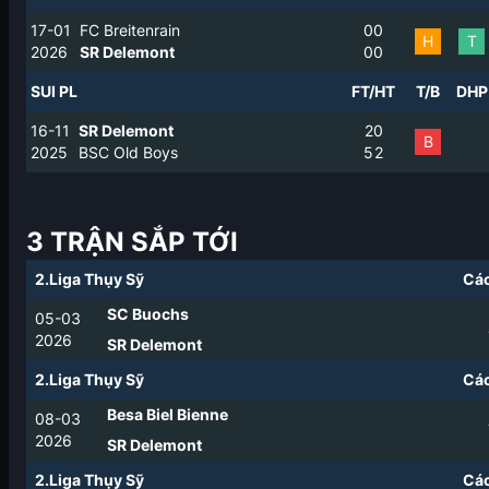
17-01
FC Breitenrain
0
0
H
T
2026
SR Delemont
0
0
SUI PL
FT/HT
T/B
DHP
16-11
SR Delemont
2
0
B
2025
BSC Old Boys
5
2
3 TRẬN SẮP TỚI
2.Liga Thụy Sỹ
Các
SC Buochs
05-03
2026
SR Delemont
2.Liga Thụy Sỹ
Các
Besa Biel Bienne
08-03
2026
SR Delemont
2.Liga Thụy Sỹ
Các