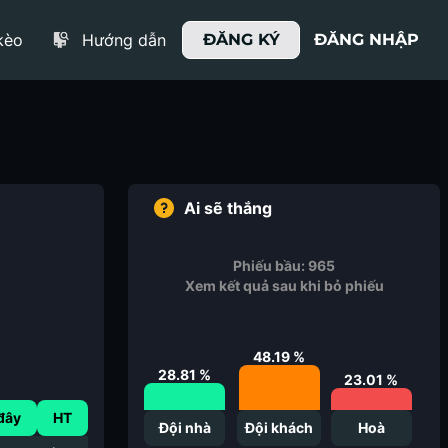
kèo
Hướng dẫn
ĐĂNG KÝ
ĐĂNG NHẬP
Ai sẽ thắng
Phiếu bầu:
965
Xem kết quả sau khi bỏ phiếu
48.19
%
28.81
%
23.01
%
đây
HT
Đội nhà
Đội khách
Hoà