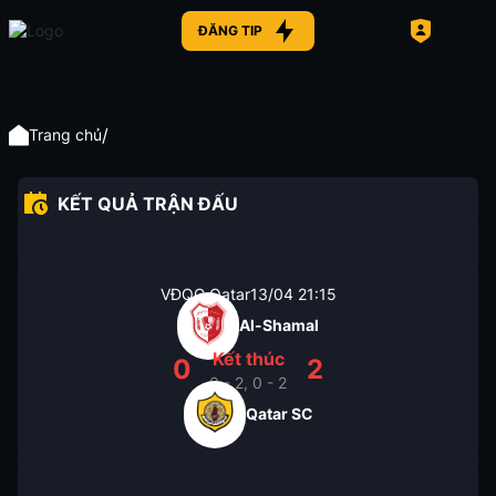
ĐĂNG TIP
/
Trang chủ
KẾT QUẢ TRẬN ĐẤU
VĐQG Qatar
13/04
21:15
Al-Shamal
Kết thúc
0
2
0 - 2, 0 - 2
Qatar SC