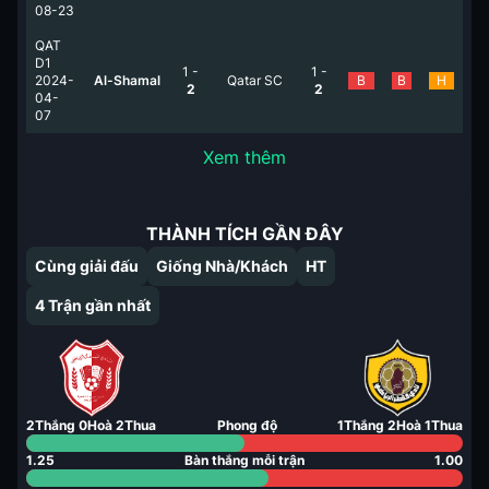
08-23
QAT
D1
1
-
1
-
2024-
Al-Shamal
Qatar SC
B
B
H
2
2
04-
07
Xem thêm
THÀNH TÍCH GẦN ĐÂY
Cùng giải đấu
Giống Nhà/Khách
HT
4
Trận gần nhất
2
Thắng
0
Hoà
2
Thua
Phong độ
1
Thắng
2
Hoà
1
Thua
1.25
Bàn thắng mỗi trận
1.00