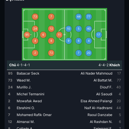
73
7
44
77
24
12
10
5
40
95
6
11
17
4
8
9
6
4
2
72
7
20
Chủ
4-1-4-1
4-4-2
Khách
95
Babacar Seck
Ali Nader Mahmoud
17
73
Waad M.
Al Battat M.
77
24
Murillo J.
Diouf F.
40
4
Michel Termanini
Ali Saoudi
4
2
Mowafak Awad
Eisa Ahmed Palangi
20
6
Ebrahimi O.
Naif Al-Hadhrami
44
7
Mohamed Rafik Omar
Raoul Danzabe
5
12
Almanai M.
Al Rashdan N.
6
8
Collado A.
Selemani F.
7