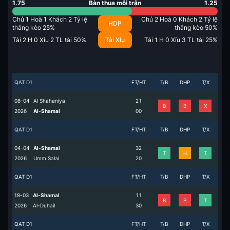
1.75
Bàn thua mỗi trận
1.25
Chủ
1
Hoà
1
Khách
2
Tỷ lệ
Chủ
2
Hoà
0
Khách
2
Tỷ lệ
HDP
thắng kèo
25
%
thắng kèo
50
%
Tài
2
H
0
Xỉu
2
TL tài
50
%
Tài Xỉu
Tài
1
H
0
Xỉu
3
TL tài
25
%
QAT D1
FT/HT
T/B
DHP
T/X
08-04
Al Shahaniya
2
1
B
B
X
2026
Al-Shamal
0
0
QAT D1
FT/HT
T/B
DHP
T/X
04-04
Al-Shamal
3
2
T
H
T
2026
Umm Salal
2
0
QAT D1
FT/HT
T/B
DHP
T/X
18-03
Al-Shamal
1
1
B
B
T
2026
Al-Duhail
3
0
QAT D1
FT/HT
T/B
DHP
T/X