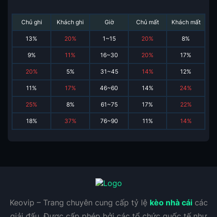
Chủ ghi
Khách ghi
Giờ
Chủ mất
Khách mất
13
%
20
%
1~15
20
%
8
%
9
%
11
%
16~30
20
%
17
%
20
%
5
%
31~45
14
%
12
%
11
%
17
%
46~60
14
%
24
%
25
%
8
%
61~75
17
%
22
%
18
%
37
%
76~90
11
%
14
%
Keovip – Trang chuyên cung cấp tỷ lệ
kèo nhà cái
các
giải đấu. Được cấp phép bởi các tổ chức quốc tế như