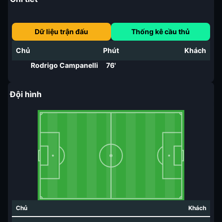
Dữ liệu trận đấu
Thống kê cầu thủ
Chủ
Phút
Khách
Rodrigo Campanelli
76'
Đội hình
Chủ
Khách