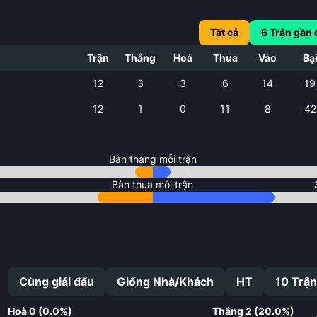
Tất cả
6
Trận gần 
Trận
Thắng
Hoà
Thua
Vào
Bạ
12
3
3
6
14
19
12
1
0
11
8
42
Bàn thắng mỗi trận
Bàn thua mỗi trận
Cùng giải đấu
Giống Nhà/Khách
HT
10
Trận
Hoà
0
(
0.0
%)
Thắng
2
(
20.0
%)