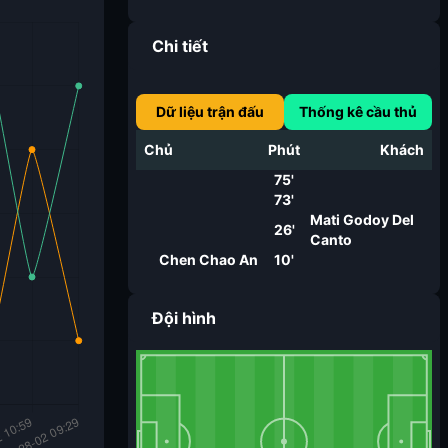
Chi tiết
Dữ liệu trận đấu
Thống kê cầu thủ
Chủ
Phút
Khách
75'
73'
Mati Godoy Del
26'
Canto
Chen Chao An
10'
Đội hình