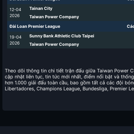
Tainan City
12-04
2026
Taiwan Power Company
Đài Loan Premier League
Các
Sunny Bank Athletic Club Taipei
19-04
2026
Taiwan Power Company
Theo dõi thông tin chi tiết trận đấu giữa Taiwan Power
cập nhật liên tục, tin tức mới nhất, điểm nổi bật và thốn
hơn 1.000 giải đấu toàn cầu, bao gồm tất cả các đội bón
Libertadores, Champions League, Bundesliga, Premier Le