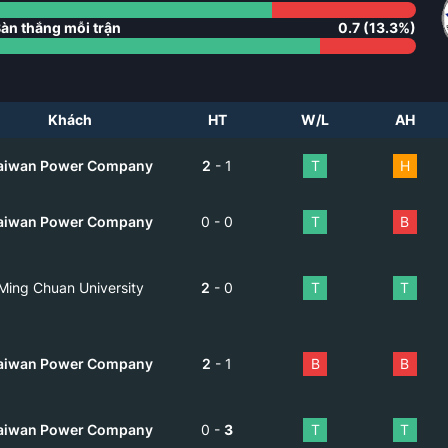
àn thắng mỗi trận
0.7
(
13.3
%)
Khách
HT
W/L
AH
aiwan Power Company
2
-
1
T
H
aiwan Power Company
0
-
0
T
B
Ming Chuan University
2
-
0
T
T
aiwan Power Company
2
-
1
B
B
aiwan Power Company
0
-
3
T
T