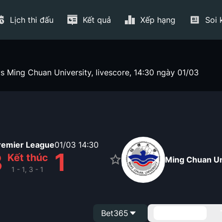
Lịch thi đấu
Kết quả
Xếp hạng
Soi 
 Ming Chuan University, livescore, 14:30 ngày 01/03
remier League
01/03
14:30
3
1
Kết thúc
Ming Chuan Un
1 - 1, 3 - 1
Bet365
Handicap