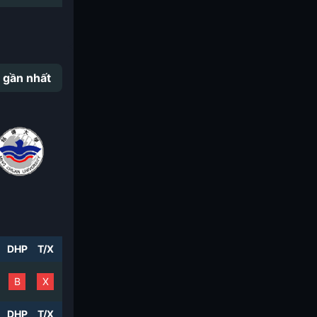
 gần nhất
DHP
T/X
B
X
DHP
T/X