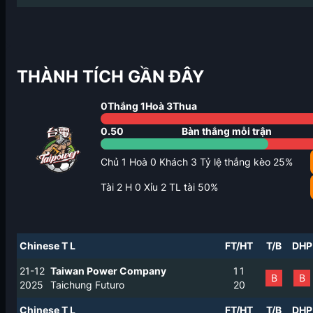
THÀNH TÍCH GẦN ĐÂY
0
Thắng
1
Hoà
3
Thua
0.50
Bàn thắng mỗi trận
Chủ
1
Hoà
0
Khách
3
Tỷ lệ thắng kèo
25
%
Tài
2
H
0
Xỉu
2
TL tài
50
%
Chinese T L
FT/HT
T/B
DHP
21-12
Taiwan Power Company
1
1
B
B
2025
Taichung Futuro
2
0
Chinese T L
FT/HT
T/B
DHP