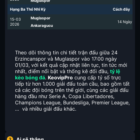
Muglaspor
Hạng Ba Thổ Nhĩ Kỳ
Cách đây
Muglaspor
15-03
14
Ngày
2026
Ankaragucu
Theo dõi thông tin chi tiết trận đấu giữa 24
Erzincanspor và Muglaspor vào 17:00 ngày
01/03, với kết quả cập nhật liên tục, tin tức mới
nhất, điểm nổi bật và thống kê đối đầu,
tỷ lệ
kèo bóng đá
.
KeovipPro
cung cấp tỷ số trực
tiếp từ hơn 1.000 giải đấu toàn cầu, bao gồm tất
cả các đội bóng trên thế giới, cùng các giải đấu
hàng đầu như Serie A, Copa Libertadores,
Champions League, Bundesliga, Premier League,
… và nhiều giải đấu khác.
Ai sẽ thắng