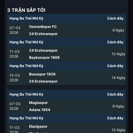
3 TRẬN SẮP TỚI
Hạng Ba Thổ Nhĩ Kỳ
Cách đây
Osmanlispor FC
07-03
6
Ngày
2026
24 Erzincanspor
Hạng Ba Thổ Nhĩ Kỳ
Cách đây
24 Erzincanspor
11-03
10
Ngày
2026
Beykozspor 1908
Hạng Ba Thổ Nhĩ Kỳ
Cách đây
Bucaspor 1928
15-03
14
Ngày
2026
24 Erzincanspor
Hạng Ba Thổ Nhĩ Kỳ
Cách đây
Muglaspor
07-03
6
Ngày
2026
Adana 1954
Hạng Ba Thổ Nhĩ Kỳ
Cách đây
Elazigspor
11-03
10
Ngày
2026