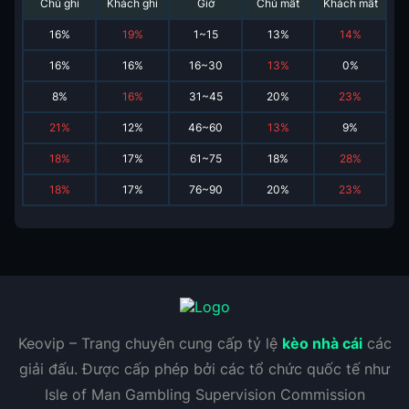
Chủ ghi
Khách ghi
Giờ
Chủ mất
Khách mất
16
%
19
%
1~15
13
%
14
%
16
%
16
%
16~30
13
%
0
%
8
%
16
%
31~45
20
%
23
%
21
%
12
%
46~60
13
%
9
%
18
%
17
%
61~75
18
%
28
%
18
%
17
%
76~90
20
%
23
%
Keovip – Trang chuyên cung cấp tỷ lệ
kèo nhà cái
các
giải đấu. Được cấp phép bởi các tổ chức quốc tế như
Isle of Man Gambling Supervision Commission