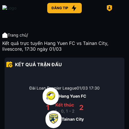
ĐĂNG TIP
/
Trang chủ
Kết quả trực tuyến Hang Yuen FC vs Tainan City,
livescore, 17:30 ngày 01/03
KẾT QUẢ TRẬN ĐẤU
Đài Loan Premier League
01/03
17:30
Hang Yuen FC
Kết thúc
1
2
1 - 0, 1 - 2
Tainan City