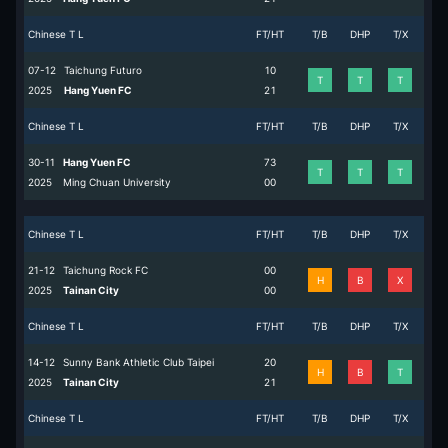
Chinese T L
FT/HT
T/B
DHP
T/X
07-12
Taichung Futuro
1
0
T
T
T
2025
Hang Yuen FC
2
1
Chinese T L
FT/HT
T/B
DHP
T/X
30-11
Hang Yuen FC
7
3
T
T
T
2025
Ming Chuan University
0
0
Chinese T L
FT/HT
T/B
DHP
T/X
21-12
Taichung Rock FC
0
0
H
B
X
2025
Tainan City
0
0
Chinese T L
FT/HT
T/B
DHP
T/X
14-12
Sunny Bank Athletic Club Taipei
2
0
H
B
T
2025
Tainan City
2
1
Chinese T L
FT/HT
T/B
DHP
T/X