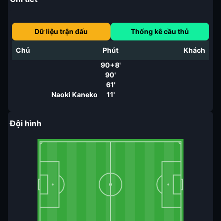
Dữ liệu trận đấu
Thống kê cầu thủ
Chủ
Phút
Khách
90+8'
90'
61'
Naoki Kaneko
11'
Đội hình