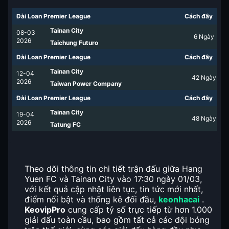
Đài Loan Premier League
Cách đây
Tainan City
08-03
6
Ngày
2026
Taichung Futuro
Đài Loan Premier League
Cách đây
Tainan City
12-04
42
Ngày
2026
Taiwan Power Company
Đài Loan Premier League
Cách đây
Tainan City
19-04
48
Ngày
2026
Tatung FC
Theo dõi thông tin chi tiết trận đấu giữa Hang
Yuen FC và Tainan City vào 17:30 ngày 01/03,
với kết quả cập nhật liên tục, tin tức mới nhất,
điểm nổi bật và thống kê đối đầu,
keonhacai
.
KeovipPro
cung cấp tỷ số trực tiếp từ hơn 1.000
giải đấu toàn cầu, bao gồm tất cả các đội bóng