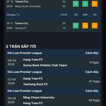
07-12
Tainan City
5
2
T
T
H
2025
Ming Chuan University
0
0
Chinese T L
FT/HT
T/B
DHP
T/X
30-11
Tainan City
2
0
T
H
H
2025
Tatung FC
1
0
3 TRẬN SẮP TỚI
Đài Loan Premier League
Cách đây
Hang Yuen FC
08-03
6
Ngày
2026
Sunny Bank Athletic Club Taipei
Đài Loan Premier League
Cách đây
Hang Yuen FC
12-04
41
Ngày
2026
Taichung Rock FC
Đài Loan Premier League
Cách đây
Ming Chuan University
19-04
49
Ngày
2026
Hang Yuen FC