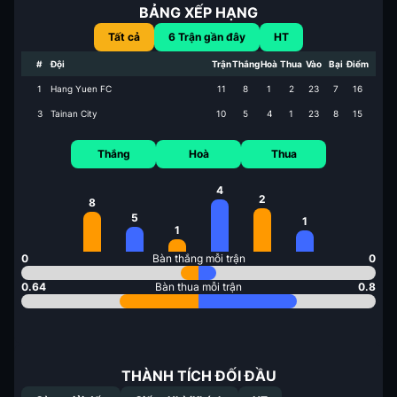
BẢNG XẾP HẠNG
Tất cả
6
Trận gần đây
HT
#
Đội
Trận
Thắng
Hoà
Thua
Vào
Bại
Điểm
1
Hang Yuen FC
11
8
1
2
23
7
16
3
Tainan City
10
5
4
1
23
8
15
Thắng
Hoà
Thua
4
2
8
5
1
1
0
Bàn thắng mỗi trận
0
0.64
Bàn thua mỗi trận
0.8
THÀNH TÍCH ĐỐI ĐẦU