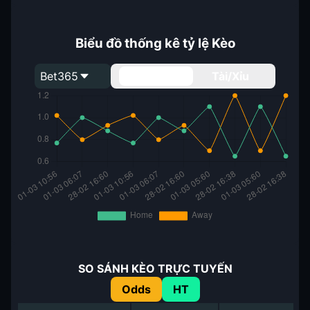
Biểu đồ thống kê tỷ lệ Kèo
Bet365
Handicap
Tài/Xỉu
SO SÁNH KÈO TRỰC TUYẾN
Odds
HT