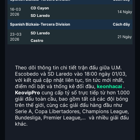
CD Cayon
16-03
14
Ngày
2026
SD Laredo
Spanish Bizkaia-Tercera Division
Cách đây
SD Laredo
23-03
21
Ngày
2026
Castro
Theo dõi thông tin chi tiết trận đấu giữa U.M.
Escobedo và SD Laredo vào 18:00 ngày 01/03,
với kết quả cập nhật liên tục, tin tức mới nhất,
điểm nổi bật và thống kê đối đầu,
keonhacai
.
KeovipPro
cung cấp tỷ số trực tiếp từ hơn 1.000
giải đấu toàn cầu, bao gồm tất cả các đội bóng
trên thế giới, cùng các giải đấu hàng đầu như
Serie A, Copa Libertadores, Champions League,
Bundesliga, Premier League,… và nhiều giải đấu
khác.