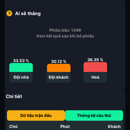
Ai sẽ thắng
Phiếu bầu:
1348
Xem kết quả sau khi bỏ phiếu
36.35
%
33.53
%
30.12
%
Đội nhà
Đội khách
Hoà
Chi tiết
Dữ liệu trận đấu
Thống kê cầu thủ
Chủ
Phút
Khách