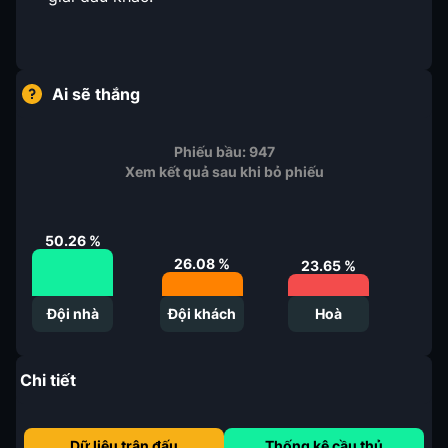
Ai sẽ thắng
Phiếu bầu:
947
Xem kết quả sau khi bỏ phiếu
50.26
%
26.08
%
23.65
%
Đội nhà
Đội khách
Hoà
Chi tiết
Dữ liệu trận đấu
Thống kê cầu thủ