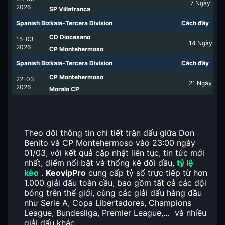
7
Ngày
2026
SP Villafranca
Spanish Bizkaia-Tercera Division
Cách đây
CD Diocesano
15-03
14
Ngày
2026
CP Montehermoso
Spanish Bizkaia-Tercera Division
Cách đây
CP Montehermoso
22-03
21
Ngày
2026
Moralo CP
Theo dõi thông tin chi tiết trận đấu giữa Don
Benito và CP Montehermoso vào 23:00 ngày
01/03, với kết quả cập nhật liên tục, tin tức mới
nhất, điểm nổi bật và thống kê đối đầu,
tỷ lệ
kèo
.
KeovipPro
cung cấp tỷ số trực tiếp từ hơn
1.000 giải đấu toàn cầu, bao gồm tất cả các đội
bóng trên thế giới, cùng các giải đấu hàng đầu
như Serie A, Copa Libertadores, Champions
League, Bundesliga, Premier League,… và nhiều
giải đấu khác.