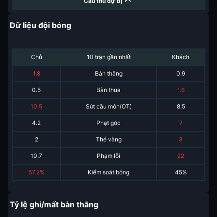
Cầu thủ dự bị
Dữ liệu đội bóng
Chủ
10 trận gần nhất
Khách
1.8
Bàn thắng
0.9
0.5
Bàn thua
1.6
10.5
Sút cầu môn(OT)
8.5
4.2
Phạt góc
7
2
Thẻ vàng
3
10.7
Phạm lỗi
22
57.2%
Kiểm soát bóng
45%
Tỷ lệ ghi/mất bàn thắng