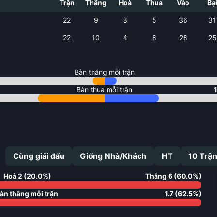
Trận
Thắng
Hoà
Thua
Vào
Bạ
22
9
8
5
36
31
22
10
4
8
28
25
Bàn thắng mỗi trận
Bàn thua mỗi trận
1
Cùng giải đấu
Giống Nhà/Khách
HT
10
Trận
Hoà
2
(
20.0
%)
Thắng
6
(
60.0
%)
àn thắng mỗi trận
1.7
(
62.5
%)