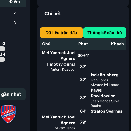
i
Điểm
5
Chi tiết
3
Dữ liệu trận đấu
Thống kê cầu thủ
0
Chủ
Phút
Khách
Mel Yannick Joel
.14
90+1'
Agnero
Timothy Ouma
87'
Antoni Kozubal
Isak Brusberg
87'
Ivan Lopez
Alvarez,Ivi Lopez
Pawel
 gần nhất
Dawidowicz
87'
Jean Carlos Silva
Rocha
84'
Stratos Svarnas
Mel Yannick Joel
79'
Agnero
Mikael Ishak