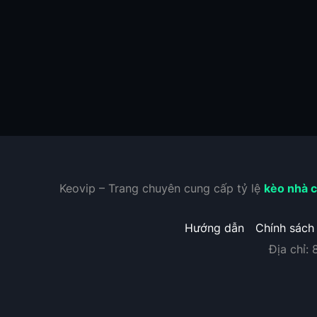
Keovip – Trang chuyên cung cấp tỷ lệ
kèo nhà c
Hướng dẫn
Chính sách
Địa chỉ: