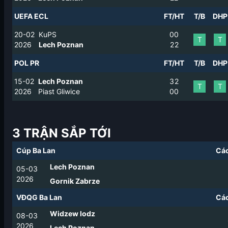
UEFA ECL
FT/HT
T/B
DHP
20-02
KuPS
0
0
T
T
2026
Lech Poznan
2
2
POL PR
FT/HT
T/B
DHP
15-02
Lech Poznan
3
2
T
T
2026
Piast Gliwice
0
0
3 TRẬN SẮP TỚI
Cúp Ba Lan
Các
Lech Poznan
05-03
2026
Gornik Zabrze
VĐQG Ba Lan
Các
Widzew lodz
08-03
2026
Lech Poznan