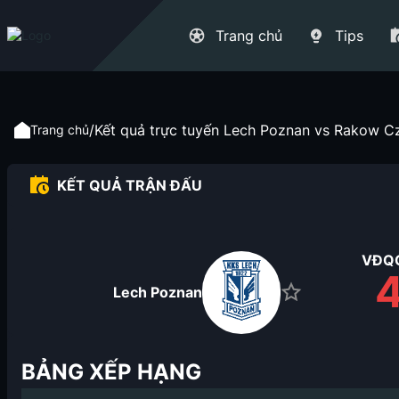
Trang chủ
Tips
/
Kết quả trực tuyến Lech Poznan vs Rakow Cz
Trang chủ
KẾT QUẢ TRẬN ĐẤU
VĐQG
Lech Poznan
BẢNG XẾP HẠNG