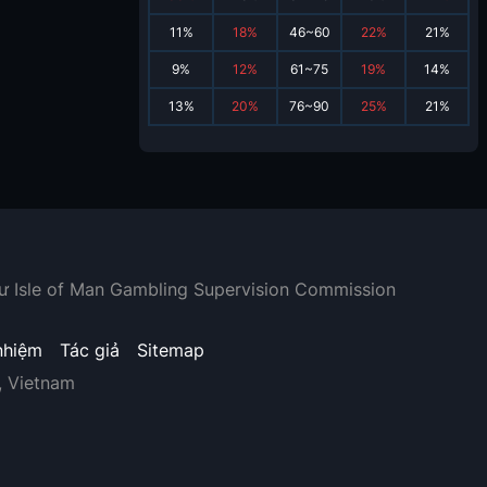
11
%
18
%
46~60
22
%
21
%
9
%
12
%
61~75
19
%
14
%
13
%
20
%
76~90
25
%
21
%
hư Isle of Man Gambling Supervision Commission
nhiệm
Tác giả
Sitemap
, Vietnam