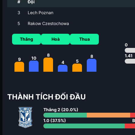
#
Đội
3
Lech Poznan
5
Rakow Czestochowa
Thắng
Hoà
Thua
0
8
1.41
8
10
9
5
4
THÀNH TÍCH ĐỐI ĐẦU
Thắng
2
(
20.0
%)
1.0
(
37.5
%)
B