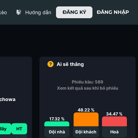
kèo
Hướng dẫn
ĐĂNG KÝ
ĐĂNG NHẬP
Ai sẽ thắng
Phiếu bầu:
589
Xem kết quả sau khi bỏ phiếu
ochowa
48.22
%
34.47
%
17.32
%
đây
HT
Đội nhà
Đội khách
Hoà