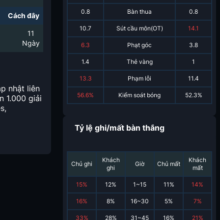
0.8
Bàn thua
0.8
Cách đây
10.7
Sút cầu môn(OT)
14.1
11
Ngày
6.3
Phạt góc
3.8
1.4
Thẻ vàng
1
13.3
Phạm lỗi
11.4
p nhật liên
56.6%
Kiểm soát bóng
52.3%
n 1.000 giải
s,
Tỷ lệ ghi/mất bàn thắng
Khách
Khách
Chủ ghi
Giờ
Chủ mất
ghi
mất
15
%
12
%
1~15
11
%
14
%
16
%
8
%
16~30
5
%
7
%
33
%
28
%
31~45
16
%
21
%