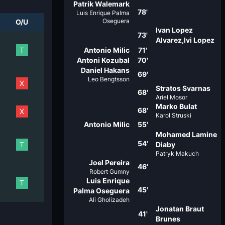
Patrik Walemark
78'
Luis Enrique Palma
Oseguera
O/U
Ivan Lopez
73'
Alvarez,Ivi Lopez
T
Antonio Milic
71'
Antoni Kozubal
70'
Daniel Hakans
69'
Leo Bengtsson
X
Stratos Svarnas
68'
Ariel Mosor
Marko Bulat
68'
X
Karol Struski
Antonio Milic
55'
Mohamed Lamine
54'
T
Diaby
Patryk Makuch
Joel Pereira
46'
Robert Gumny
Luis Enrique
T
45'
Palma Oseguera
Ali Gholizadeh
Jonatan Braut
41'
Brunes