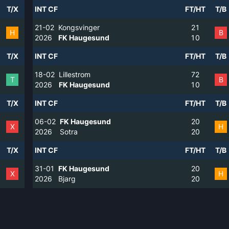
T/X
INT CF
FT/HT
T/B
21-02
Kongsvinger
2
1
H
B
2026
FK Haugesund
1
0
T/X
INT CF
FT/HT
T/B
18-02
Lillestrom
7
2
T
B
2026
FK Haugesund
1
0
T/X
INT CF
FT/HT
T/B
06-02
FK Haugesund
2
0
X
H
2026
Sotra
2
0
T/X
INT CF
FT/HT
T/B
31-01
FK Haugesund
2
0
X
H
2026
Bjarg
2
0