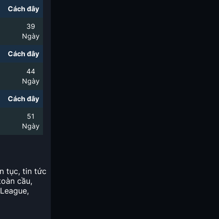
Cách đây
39
Ngày
Cách đây
44
Ngày
Cách đây
51
Ngày
 tục, tin tức
toàn cầu,
 League,