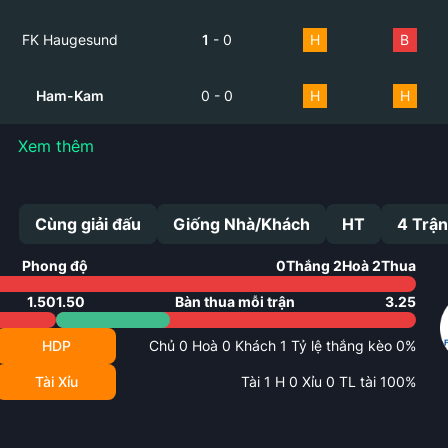
FK Haugesund
1
-
0
H
B
Ham-Kam
0
-
0
H
H
Xem thêm
Cùng giải đấu
Giống Nhà/Khách
HT
4
Trận
Phong độ
0
Thắng
2
Hoà
2
Thua
1.50
1.50
Bàn thua mỗi trận
3.25
HDP
Chủ
0
Hoà
0
Khách
1
Tỷ lệ thắng kèo
0
%
Tài Xỉu
Tài
1
H
0
Xỉu
0
TL tài
100
%