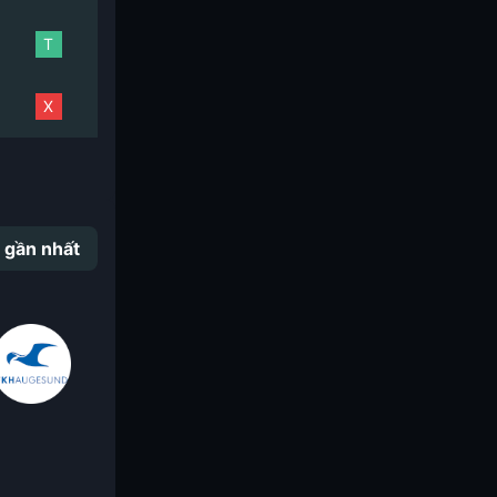
T
X
 gần nhất