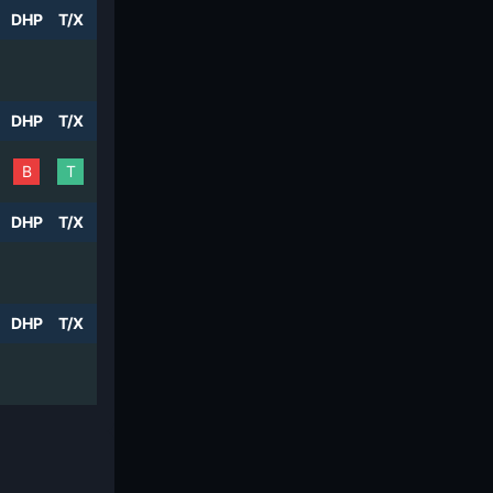
DHP
T/X
DHP
T/X
B
T
DHP
T/X
DHP
T/X