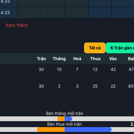
4.33
4.33
Xem thêm
Tất cả
6
Trận gần 
Trận
Thắng
Hoà
Thua
Vào
Bạ
30
10
7
13
42
47
30
2
3
25
22
80
Bàn thắng mỗi trận
Bàn thua mỗi trận
2