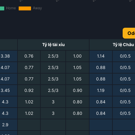
Od
Tỷ lệ tài xỉu
Tỷ lệ Châu
3.38
0.76
2.5/3
1.00
1.14
0/0.5
4.07
0.77
2.5/3
1.05
0.88
0/0.5
4.07
0.77
2.5/3
1.05
0.88
0/0.5
3.45
0.92
2.5/3
0.90
1.19
0/0.5
4.3
1.02
3
0.80
0.84
0/0.5
4.3
1.02
3
0.80
0.84
0/0.5
2.9