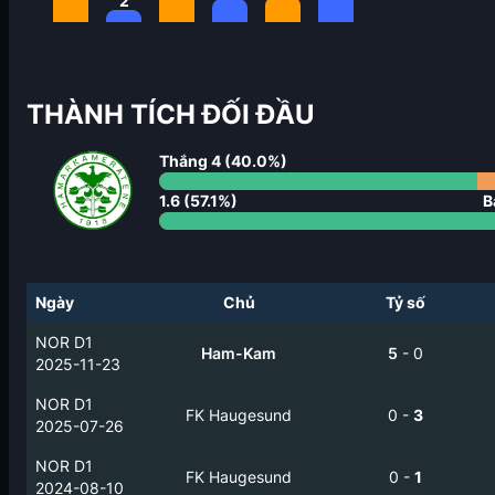
2
THÀNH TÍCH ĐỐI ĐẦU
Thắng
4
(
40.0
%)
1.6
(
57.1
%)
B
Ngày
Chủ
Tỷ số
NOR D1
Ham-Kam
5
-
0
2025-11-23
NOR D1
FK Haugesund
0
-
3
2025-07-26
NOR D1
FK Haugesund
0
-
1
2024-08-10