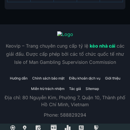
Keovip – Trang chuyên cung cấp tỷ lệ
kèo nhà cái
các
giải đấu. Được cấp phép bởi các tổ chức quốc tế như
Isle of Man Gambling Supervision Commission
Hướng dẫn
Chính sách bảo mật
Điều khoản dịch vụ
Giới thiệu
Miễn trừ trách nhiệm
Tác giả
Sitemap
Địa chỉ:
80 Nguyễn Kim, Phường 7, Quận 10, Thành phố
Hồ Chí Minh, Vietnam
Phone:
588829294