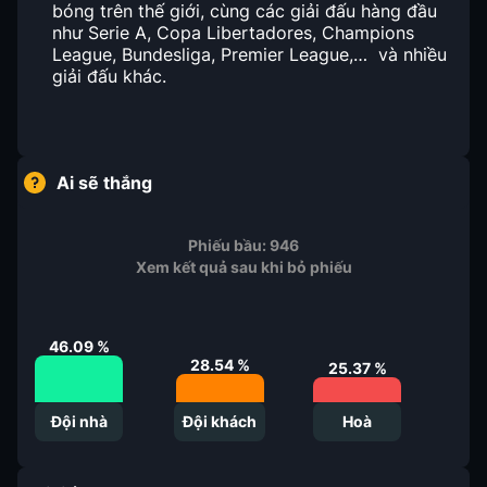
bóng trên thế giới, cùng các giải đấu hàng đầu
như Serie A, Copa Libertadores, Champions
League, Bundesliga, Premier League,… và nhiều
giải đấu khác.
Ai sẽ thắng
Phiếu bầu:
946
Xem kết quả sau khi bỏ phiếu
46.09
%
28.54
%
25.37
%
Đội nhà
Đội khách
Hoà