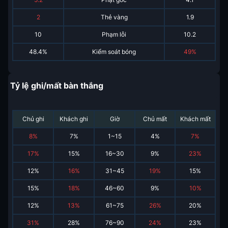
2
Thẻ vàng
1.9
10
Phạm lỗi
10.2
48.4%
Kiểm soát bóng
49%
Tỷ lệ ghi/mất bàn thắng
Chủ ghi
Khách ghi
Giờ
Chủ mất
Khách mất
8
%
7
%
1~15
4
%
7
%
17
%
15
%
16~30
9
%
23
%
12
%
16
%
31~45
19
%
15
%
15
%
18
%
46~60
9
%
10
%
12
%
13
%
61~75
26
%
20
%
31
%
28
%
76~90
24
%
23
%