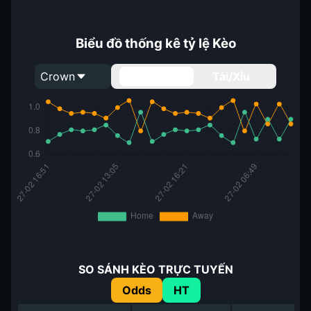
Biểu đồ thống kê tỷ lệ Kèo
Crown
Handicap
Tài/Xỉu
SO SÁNH KÈO TRỰC TUYẾN
Odds
HT