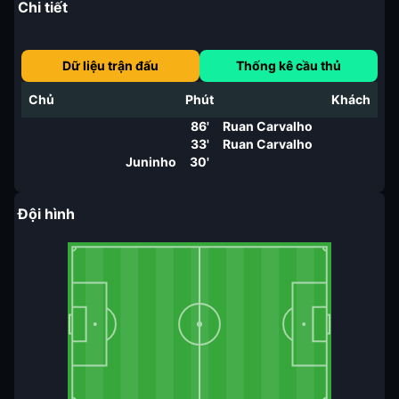
Chi tiết
Dữ liệu trận đấu
Thống kê cầu thủ
Chủ
Phút
Khách
86'
Ruan Carvalho
33'
Ruan Carvalho
Juninho
30'
Đội hình