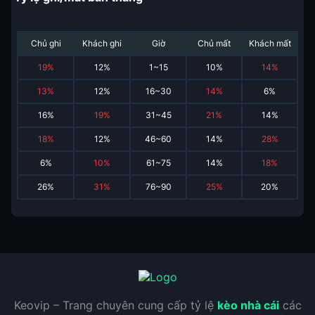
Chủ ghi
Khách ghi
Giờ
Chủ mất
Khách mất
19
%
12
%
1~15
10
%
14
%
13
%
12
%
16~30
14
%
6
%
16
%
19
%
31~45
21
%
14
%
18
%
12
%
46~60
14
%
28
%
6
%
10
%
61~75
14
%
18
%
26
%
31
%
76~90
25
%
20
%
Keovip – Trang chuyên cung cấp tỷ lệ
kèo nhà cái
các