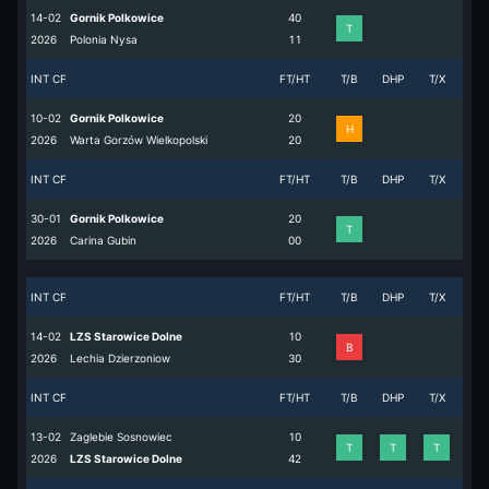
14-02
Gornik Polkowice
4
0
T
2026
Polonia Nysa
1
1
INT CF
FT/HT
T/B
DHP
T/X
10-02
Gornik Polkowice
2
0
H
2026
Warta Gorzów Wielkopolski
2
0
INT CF
FT/HT
T/B
DHP
T/X
30-01
Gornik Polkowice
2
0
T
2026
Carina Gubin
0
0
INT CF
FT/HT
T/B
DHP
T/X
14-02
LZS Starowice Dolne
1
0
B
2026
Lechia Dzierzoniow
3
0
INT CF
FT/HT
T/B
DHP
T/X
13-02
Zaglebie Sosnowiec
1
0
T
T
T
2026
LZS Starowice Dolne
4
2