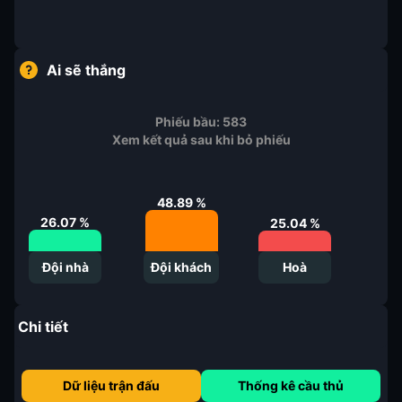
Ai sẽ thắng
Phiếu bầu:
583
Xem kết quả sau khi bỏ phiếu
48.89
%
26.07
%
25.04
%
Đội nhà
Đội khách
Hoà
Chi tiết
Dữ liệu trận đấu
Thống kê cầu thủ