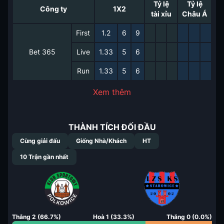
Tỷ lệ
Tỷ lệ
Công ty
1X2
tài xỉu
Châu Á
First
1.2
6
9
Bet 365
Live
1.33
5
6
Run
1.33
5
6
Xem thêm
THÀNH TÍCH ĐỐI ĐẦU
Cùng giải đấu
Giống Nhà/Khách
HT
10
Trận gần nhất
Thắng
2
(
66.7
%)
Hoà
1
(
33.3
%)
Thắng
0
(
0.0
%)