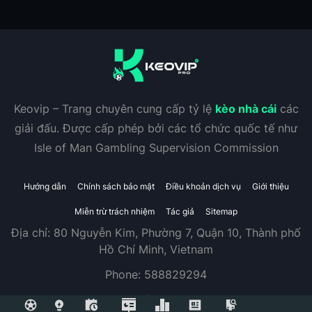
Keovip – Trang chuyên cung cấp tỷ lệ
kèo nhà cái
các
giải đấu. Được cấp phép bởi các tổ chức quốc tế như
Isle of Man Gambling Supervision Commission
Hướng dẫn
Chính sách bảo mật
Điều khoản dịch vụ
Giới thiệu
Miễn trừ trách nhiệm
Tác giả
Sitemap
Địa chỉ:
80 Nguyễn Kim, Phường 7, Quận 10, Thành phố
Hồ Chí Minh, Vietnam
Phone:
588829294