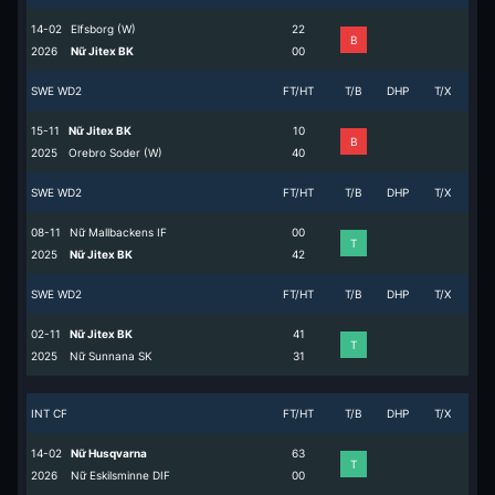
14-02
Elfsborg (W)
2
2
B
2026
Nữ Jitex BK
0
0
SWE WD2
FT/HT
T/B
DHP
T/X
15-11
Nữ Jitex BK
1
0
B
2025
Orebro Soder (W)
4
0
SWE WD2
FT/HT
T/B
DHP
T/X
08-11
Nữ Mallbackens IF
0
0
T
2025
Nữ Jitex BK
4
2
SWE WD2
FT/HT
T/B
DHP
T/X
02-11
Nữ Jitex BK
4
1
T
2025
Nữ Sunnana SK
3
1
INT CF
FT/HT
T/B
DHP
T/X
14-02
Nữ Husqvarna
6
3
T
2026
Nữ Eskilsminne DIF
0
0