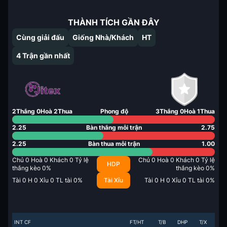
THÀNH TÍCH GẦN ĐÂY
Cùng giải đấu
Giống Nhà/Khách
HT
4
Trận gần nhất
2
Thắng
0
Hoà
2
Thua
Phong độ
3
Thắng
0
Hoà
1
Thua
2.25
Bàn thắng mỗi trận
2.75
2.25
Bàn thua mỗi trận
1.00
Chủ
0
Hoà
0
Khách
0
Tỷ lệ
Chủ
0
Hoà
0
Khách
0
Tỷ lệ
HDP
thắng kèo
0
%
thắng kèo
0
%
Tài
0
H
0
Xỉu
0
TL tài
0
%
Tài Xỉu
Tài
0
H
0
Xỉu
0
TL tài
0
%
INT CF
FT/HT
T/B
DHP
T/X