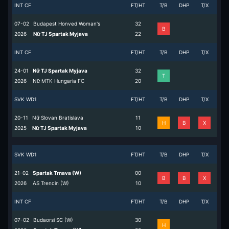
INT CF
FT/HT
T/B
DHP
T/X
07-02
Budapest Honved Woman's
3
2
B
2026
Nữ TJ Spartak Myjava
2
2
INT CF
FT/HT
T/B
DHP
T/X
24-01
Nữ TJ Spartak Myjava
3
2
T
2026
Nữ MTK Hungaria FC
2
0
SVK WD1
FT/HT
T/B
DHP
T/X
20-11
Nữ Slovan Bratislava
1
1
H
B
X
2025
Nữ TJ Spartak Myjava
1
0
SVK WD1
FT/HT
T/B
DHP
T/X
21-02
Spartak Trnava (W)
0
0
B
B
X
2026
AS Trencin (W)
1
0
INT CF
FT/HT
T/B
DHP
T/X
07-02
Budaorsi SC (W)
3
0
H