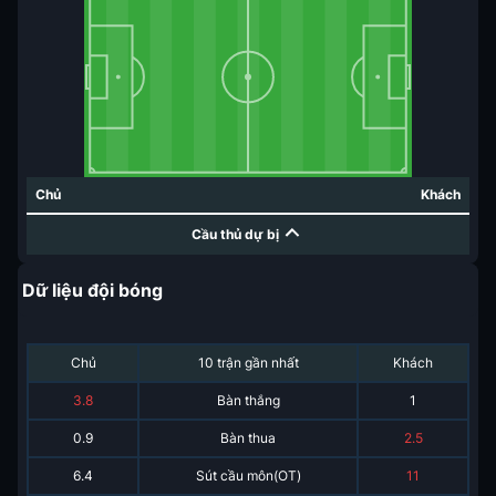
Chủ
Khách
Cầu thủ dự bị
Dữ liệu đội bóng
Chủ
10 trận gần nhất
Khách
3.8
Bàn thắng
1
0.9
Bàn thua
2.5
6.4
Sút cầu môn(OT)
11