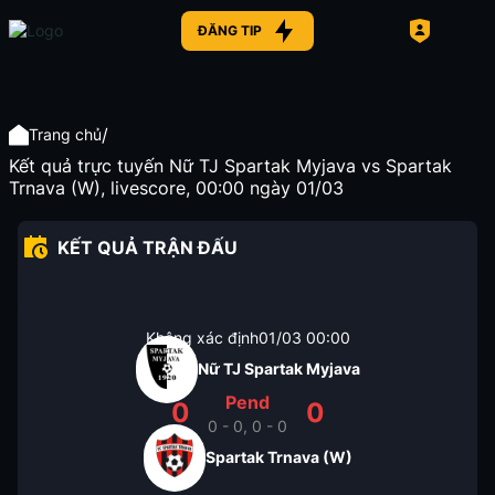
ĐĂNG TIP
/
Trang chủ
Kết quả trực tuyến Nữ TJ Spartak Myjava vs Spartak
Trnava (W), livescore, 00:00 ngày 01/03
KẾT QUẢ TRẬN ĐẤU
Không xác định
01/03
00:00
Nữ TJ Spartak Myjava
Pend
0
0
0 - 0, 0 - 0
Spartak Trnava (W)