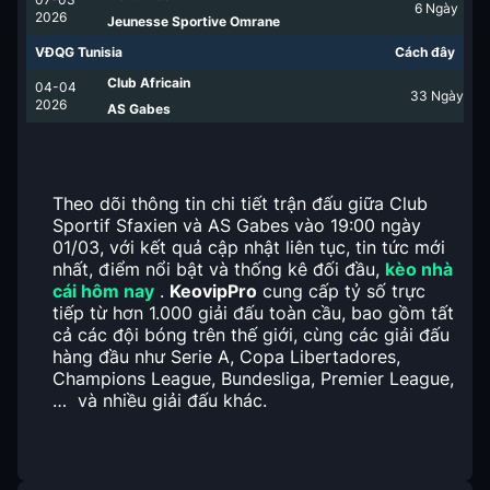
6
Ngày
2026
Jeunesse Sportive Omrane
VĐQG Tunisia
Cách đây
Club Africain
04-04
33
Ngày
2026
AS Gabes
Theo dõi thông tin chi tiết trận đấu giữa Club
Sportif Sfaxien và AS Gabes vào 19:00 ngày
01/03, với kết quả cập nhật liên tục, tin tức mới
nhất, điểm nổi bật và thống kê đối đầu,
kèo nhà
cái hôm nay
.
KeovipPro
cung cấp tỷ số trực
tiếp từ hơn 1.000 giải đấu toàn cầu, bao gồm tất
cả các đội bóng trên thế giới, cùng các giải đấu
hàng đầu như Serie A, Copa Libertadores,
Champions League, Bundesliga, Premier League,
… và nhiều giải đấu khác.