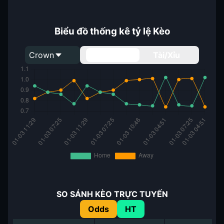
Biểu đồ thống kê tỷ lệ Kèo
Crown
Handicap
Tài/Xỉu
SO SÁNH KÈO TRỰC TUYẾN
Odds
HT