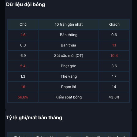
Dữ liệu đội bóng
Chủ
10 trận gần nhất
Khách
1.6
Bàn thắng
0.6
0.3
Bàn thua
1.1
6.9
Sút cầu môn(OT)
10.4
5.4
Phạt góc
3.6
1.3
Thẻ vàng
1.7
16
Phạm lỗi
14
56.6%
Kiểm soát bóng
43.8%
Tỷ lệ ghi/mất bàn thắng