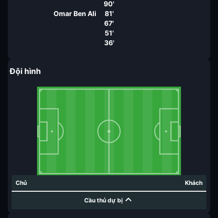
90'
Omar Ben Ali
81'
67'
51'
36'
Đội hình
Chủ
Khách
Cầu thủ dự bị