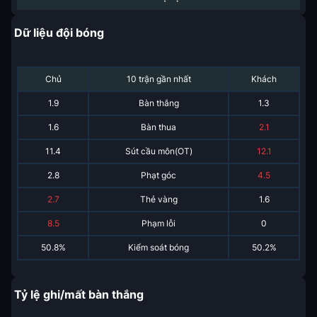
Dữ liệu đội bóng
Chủ
10 trận gần nhất
Khách
1.9
Bàn thắng
1.3
1.6
Bàn thua
2.1
11.4
Sút cầu môn(OT)
12.1
2.8
Phạt góc
4.5
2.7
Thẻ vàng
1.6
8.5
Phạm lỗi
0
50.8%
Kiểm soát bóng
50.2%
Tỷ lệ ghi/mất bàn thắng