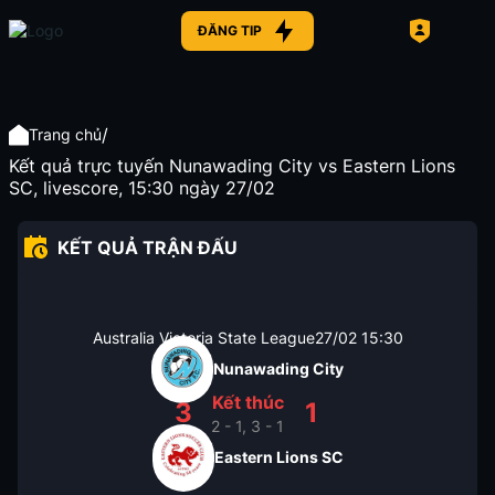
ĐĂNG TIP
/
Trang chủ
Kết quả trực tuyến Nunawading City vs Eastern Lions
SC, livescore, 15:30 ngày 27/02
KẾT QUẢ TRẬN ĐẤU
Australia Victoria State League
27/02
15:30
Nunawading City
Kết thúc
3
1
2 - 1, 3 - 1
Eastern Lions SC