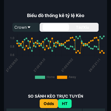
Biểu đồ thống kê tỷ lệ Kèo
Crown
Handicap
Tài/Xỉu
SO SÁNH KÈO TRỰC TUYẾN
Odds
HT