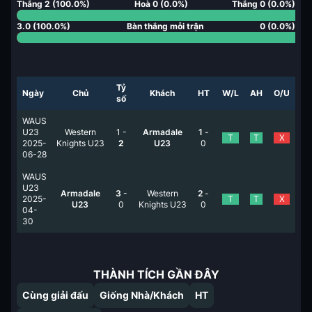
Thắng
2
(
100.0
%)
Hoà
0
(
0.0
%)
Thắng
0
(
0.0
%)
3.0
(
100.0
%)
Bàn thắng mỗi trận
0
(
0.0
%)
Tỷ
Ngày
Chủ
Khách
HT
W/L
AH
O/U
số
WAUS
U23
Western
1
-
Armadale
1
-
T
T
X
2025-
Knights U23
2
U23
0
06-28
WAUS
U23
Armadale
3
-
Western
2
-
2025-
T
T
X
U23
0
Knights U23
0
04-
30
THÀNH TÍCH GẦN ĐÂY
Cùng giải đấu
Giống Nhà/Khách
HT