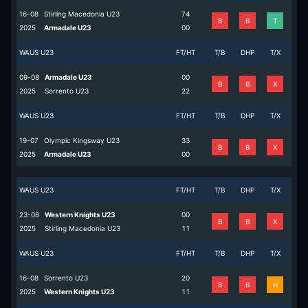
16-08
Stirling Macedonia U23
7
4
B
B
T
2025
Armadale U23
0
0
WAUS U23
FT/HT
T/B
DHP
T/X
09-08
Armadale U23
0
0
B
B
X
2025
Sorrento U23
2
2
WAUS U23
FT/HT
T/B
DHP
T/X
19-07
Olympic Kingsway U23
3
3
B
B
X
2025
Armadale U23
0
0
WAUS U23
FT/HT
T/B
DHP
T/X
23-08
Western Knights U23
0
0
B
B
X
2025
Stirling Macedonia U23
1
1
WAUS U23
FT/HT
T/B
DHP
T/X
16-08
Sorrento U23
2
0
B
B
H
2025
Western Knights U23
1
1