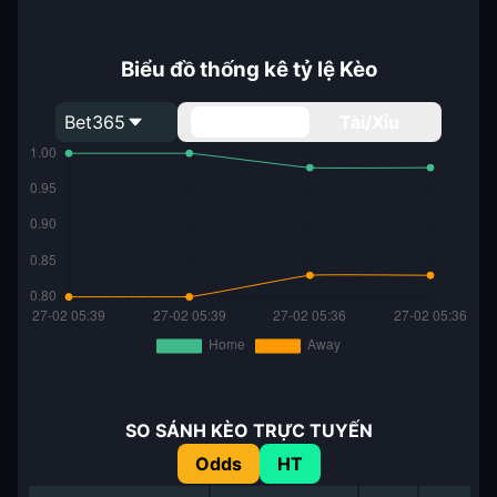
Biểu đồ thống kê tỷ lệ Kèo
Bet365
Handicap
Tài/Xỉu
SO SÁNH KÈO TRỰC TUYẾN
Odds
HT