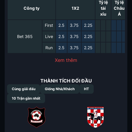
Tỷ lệ
Tỷ lệ
Công ty
1X2
tài
Châu
xỉu
Á
First
2.5
3.75
2.25
Bet 365
Live
2.5
3.75
2.25
Run
2.5
3.75
2.25
Xem thêm
THÀNH TÍCH ĐỐI ĐẦU
Cùng giải đấu
Giống Nhà/Khách
HT
10
Trận gần nhất