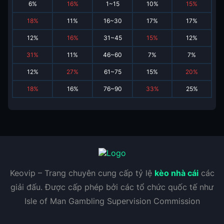
6
%
16
%
1~15
10
%
15
%
18
%
11
%
16~30
17
%
17
%
12
%
16
%
31~45
15
%
12
%
31
%
11
%
46~60
7
%
7
%
12
%
27
%
61~75
15
%
20
%
18
%
16
%
76~90
33
%
25
%
Keovip – Trang chuyên cung cấp tỷ lệ
kèo nhà cái
các
giải đấu. Được cấp phép bởi các tổ chức quốc tế như
Isle of Man Gambling Supervision Commission