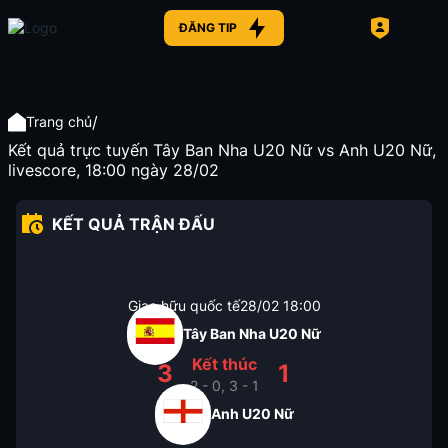
ĐĂNG TIP
/
Trang chủ
Kết quả trực tuyến Tây Ban Nha U20 Nữ vs Anh U20 Nữ,
livescore, 18:00 ngày 28/02
KẾT QUẢ TRẬN ĐẤU
Giao hữu quốc tế
28/02
18:00
Tây Ban Nha U20 Nữ
Kết thúc
3
1
2 - 0, 3 - 1
Anh U20 Nữ