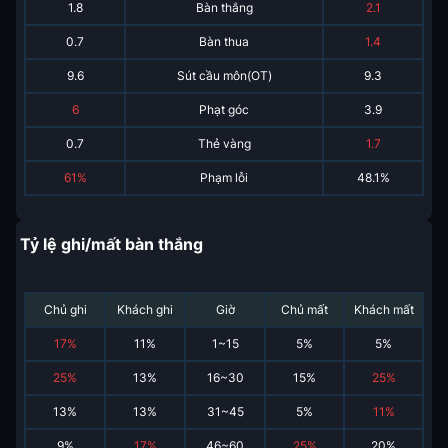
1.8
Bàn thắng
2.1
0.7
Bàn thua
1.4
9.6
Sút cầu môn(OT)
9.3
6
Phạt góc
3.9
0.7
Thẻ vàng
1.7
61%
Phạm lỗi
48.1%
Tỷ lệ ghi/mất bàn thắng
Chủ ghi
Khách ghi
Giờ
Chủ mất
Khách mất
17
%
11
%
1~15
5
%
5
%
25
%
13
%
16~30
15
%
25
%
13
%
13
%
31~45
5
%
11
%
9
%
17
%
46~60
25
%
20
%