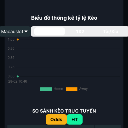
Biểu đồ thống kê tỷ lệ Kèo
Macauslot
Handicap
1X2
Tài/Xỉu
SO SÁNH KÈO TRỰC TUYẾN
Odds
HT