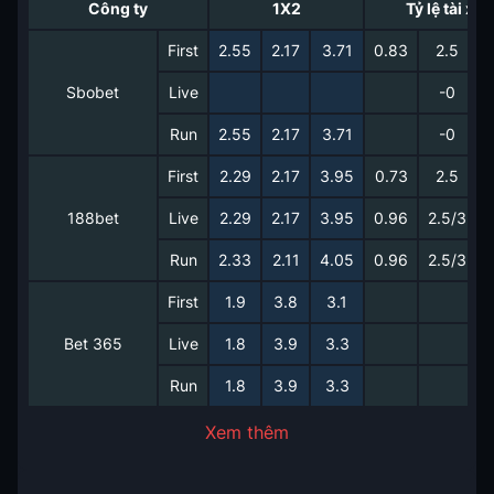
Công ty
1X2
Tỷ lệ tài xỉu
First
2.55
2.17
3.71
0.83
2.5
Sbobet
Live
-0
Run
2.55
2.17
3.71
-0
First
2.29
2.17
3.95
0.73
2.5
188bet
Live
2.29
2.17
3.95
0.96
2.5/3
Run
2.33
2.11
4.05
0.96
2.5/3
First
1.9
3.8
3.1
Bet 365
Live
1.8
3.9
3.3
Run
1.8
3.9
3.3
Xem thêm