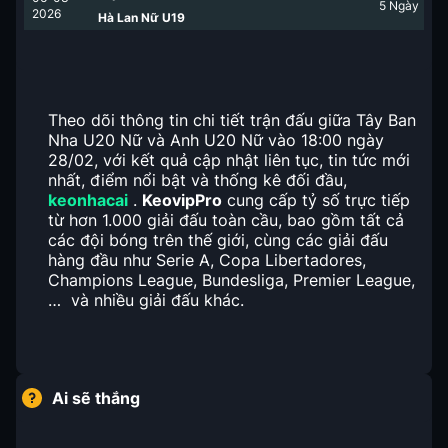
5
Ngày
2026
Hà Lan Nữ U19
Theo dõi thông tin chi tiết trận đấu giữa Tây Ban
Nha U20 Nữ và Anh U20 Nữ vào 18:00 ngày
28/02, với kết quả cập nhật liên tục, tin tức mới
nhất, điểm nổi bật và thống kê đối đầu,
keonhacai
.
KeovipPro
cung cấp tỷ số trực tiếp
từ hơn 1.000 giải đấu toàn cầu, bao gồm tất cả
các đội bóng trên thế giới, cùng các giải đấu
hàng đầu như Serie A, Copa Libertadores,
Champions League, Bundesliga, Premier League,
… và nhiều giải đấu khác.
Ai sẽ thắng