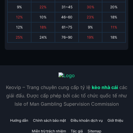
9
%
22
%
31~45
30
%
20
%
12
%
10
%
46~60
23
%
18
%
12
%
18
%
61~75
9
%
11
%
25
%
24
%
76~90
19
%
18
%
Keovip – Trang chuyên cung cấp tỷ lệ
kèo nhà cái
các
giải đấu. Được cấp phép bởi các tổ chức quốc tế như
Isle of Man Gambling Supervision Commission
Hướng dẫn
Chính sách bảo mật
Điều khoản dịch vụ
Giới thiệu
Miễn trừ trách nhiệm
Tác giả
Sitemap