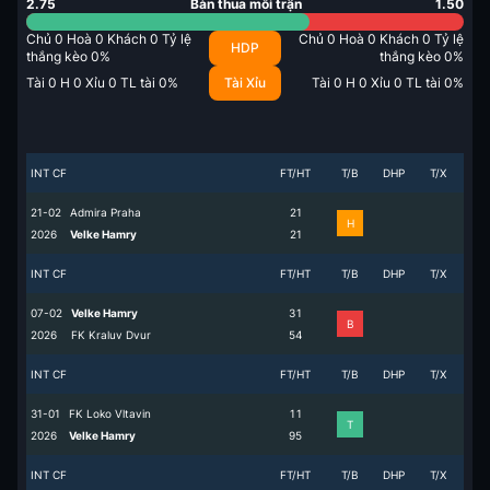
2.75
Bàn thua mỗi trận
1.50
Chủ
0
Hoà
0
Khách
0
Tỷ lệ
Chủ
0
Hoà
0
Khách
0
Tỷ lệ
HDP
thắng kèo
0
%
thắng kèo
0
%
Tài
0
H
0
Xỉu
0
TL tài
0
%
Tài Xỉu
Tài
0
H
0
Xỉu
0
TL tài
0
%
INT CF
FT/HT
T/B
DHP
T/X
21-02
Admira Praha
2
1
H
2026
Velke Hamry
2
1
INT CF
FT/HT
T/B
DHP
T/X
07-02
Velke Hamry
3
1
B
2026
FK Kraluv Dvur
5
4
INT CF
FT/HT
T/B
DHP
T/X
31-01
FK Loko Vltavin
1
1
T
2026
Velke Hamry
9
5
INT CF
FT/HT
T/B
DHP
T/X