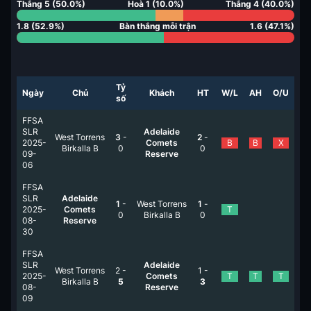
Thắng
5
(
50.0
%)
Hoà
1
(
10.0
%)
Thắng
4
(
40.0
%)
1.8
(
52.9
%)
Bàn thắng mỗi trận
1.6
(
47.1
%)
Tỷ
Ngày
Chủ
Khách
HT
W/L
AH
O/U
số
FFSA
SLR
Adelaide
West Torrens
3
-
2
-
2025-
Comets
B
B
X
Birkalla B
0
0
09-
Reserve
06
FFSA
SLR
Adelaide
1
-
West Torrens
1
-
2025-
Comets
T
0
Birkalla B
0
08-
Reserve
30
FFSA
SLR
Adelaide
West Torrens
2
-
1
-
2025-
Comets
T
T
T
Birkalla B
5
3
08-
Reserve
09