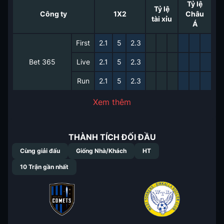
Tỷ lệ
Tỷ lệ
Công ty
1X2
Châu
tài xỉu
Á
First
2.1
5
2.3
Bet 365
Live
2.1
5
2.3
Run
2.1
5
2.3
Xem thêm
THÀNH TÍCH ĐỐI ĐẦU
Cùng giải đấu
Giống Nhà/Khách
HT
10
Trận gần nhất