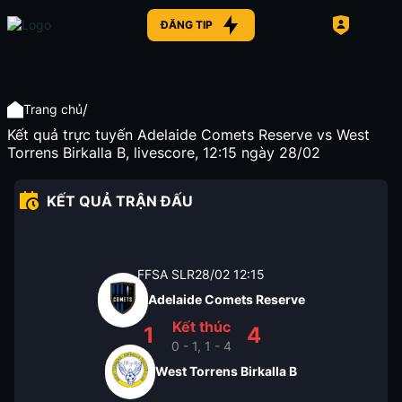
ĐĂNG TIP
/
Trang chủ
Kết quả trực tuyến Adelaide Comets Reserve vs West
Torrens Birkalla B, livescore, 12:15 ngày 28/02
KẾT QUẢ TRẬN ĐẤU
FFSA SLR
28/02
12:15
Adelaide Comets Reserve
Kết thúc
1
4
0 - 1, 1 - 4
West Torrens Birkalla B