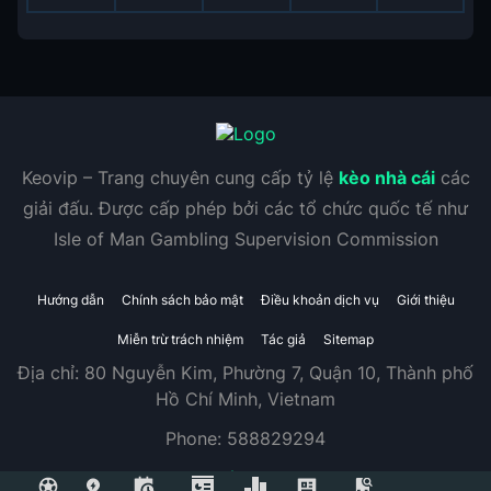
Keovip – Trang chuyên cung cấp tỷ lệ
kèo nhà cái
các
giải đấu. Được cấp phép bởi các tổ chức quốc tế như
Isle of Man Gambling Supervision Commission
Hướng dẫn
Chính sách bảo mật
Điều khoản dịch vụ
Giới thiệu
Miễn trừ trách nhiệm
Tác giả
Sitemap
Địa chỉ:
80 Nguyễn Kim, Phường 7, Quận 10, Thành phố
Hồ Chí Minh, Vietnam
Phone:
588829294