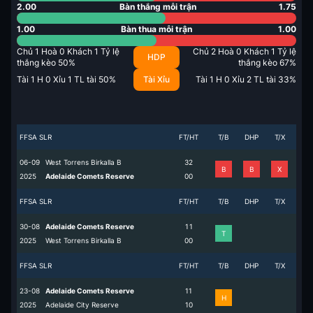
2.00
Bàn thắng mỗi trận
1.75
1.00
Bàn thua mỗi trận
1.00
Chủ
1
Hoà
0
Khách
1
Tỷ lệ
Chủ
2
Hoà
0
Khách
1
Tỷ lệ
HDP
thắng kèo
50
%
thắng kèo
67
%
Tài
1
H
0
Xỉu
1
TL tài
50
%
Tài Xỉu
Tài
1
H
0
Xỉu
2
TL tài
33
%
FFSA SLR
FT/HT
T/B
DHP
T/X
06-09
West Torrens Birkalla B
3
2
B
B
X
2025
Adelaide Comets Reserve
0
0
FFSA SLR
FT/HT
T/B
DHP
T/X
30-08
Adelaide Comets Reserve
1
1
T
2025
West Torrens Birkalla B
0
0
FFSA SLR
FT/HT
T/B
DHP
T/X
23-08
Adelaide Comets Reserve
1
1
H
2025
Adelaide City Reserve
1
0