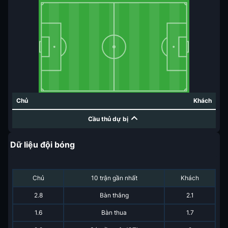
Chủ
Khách
Cầu thủ dự bị
Dữ liệu đội bóng
Chủ
10 trận gần nhất
Khách
2.8
Bàn thắng
2.1
1.6
Bàn thua
1.7