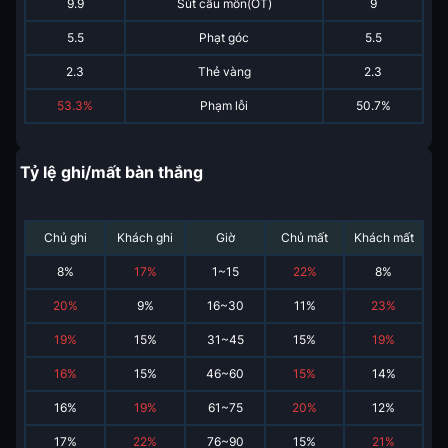
9.9
Sút cầu môn(OT)
9
5.5
Phạt góc
5.5
2.3
Thẻ vàng
2.3
53.3%
Phạm lỗi
50.7%
Tỷ lệ ghi/mất bàn thắng
Chủ ghi
Khách ghi
Giờ
Chủ mất
Khách mất
8
%
17
%
1~15
22
%
8
%
20
%
9
%
16~30
11
%
23
%
19
%
15
%
31~45
15
%
19
%
16
%
15
%
46~60
15
%
14
%
16
%
19
%
61~75
20
%
12
%
17
%
22
%
76~90
15
%
21
%