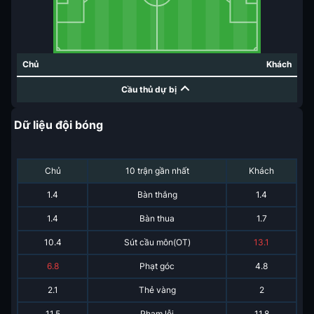
Chủ
Khách
Cầu thủ dự bị
Dữ liệu đội bóng
Chủ
10 trận gần nhất
Khách
1.4
Bàn thắng
1.4
1.4
Bàn thua
1.7
10.4
Sút cầu môn(OT)
13.1
6.8
Phạt góc
4.8
2.1
Thẻ vàng
2
11.5
Phạm lỗi
11.8