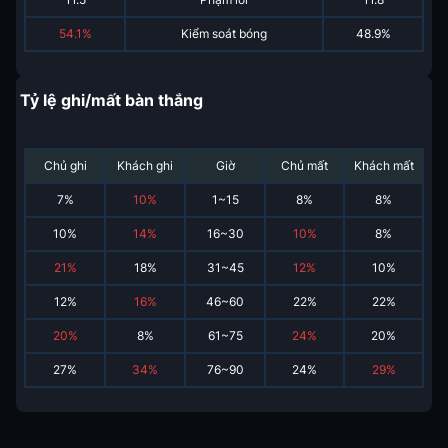
54.1%
Kiểm soát bóng
48.9%
Tỷ lệ ghi/mất bàn thắng
Chủ ghi
Khách ghi
Giờ
Chủ mất
Khách mất
7
%
10
%
1~15
8
%
8
%
10
%
14
%
16~30
10
%
8
%
21
%
18
%
31~45
12
%
10
%
12
%
16
%
46~60
22
%
22
%
20
%
8
%
61~75
24
%
20
%
27
%
34
%
76~90
24
%
29
%