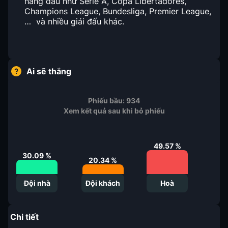
hàng đầu như Serie A, Copa Libertadores,
Champions League, Bundesliga, Premier League,
… và nhiều giải đấu khác.
Ai sẽ thắng
Phiếu bầu:
934
Xem kết quả sau khi bỏ phiếu
49.57
%
30.09
%
20.34
%
Đội nhà
Đội khách
Hoà
Chi tiết