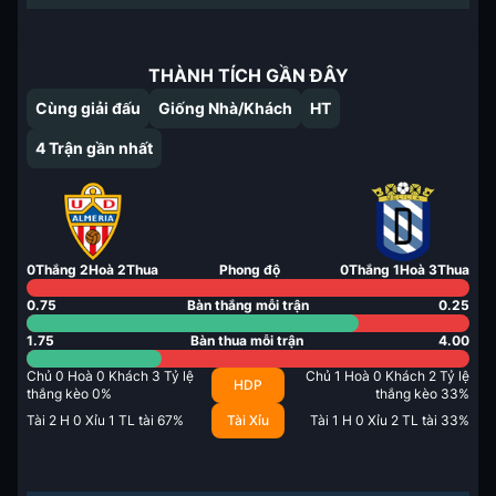
THÀNH TÍCH GẦN ĐÂY
Cùng giải đấu
Giống Nhà/Khách
HT
4
Trận gần nhất
0
Thắng
2
Hoà
2
Thua
Phong độ
0
Thắng
1
Hoà
3
Thua
0.75
Bàn thắng mỗi trận
0.25
1.75
Bàn thua mỗi trận
4.00
Chủ
0
Hoà
0
Khách
3
Tỷ lệ
Chủ
1
Hoà
0
Khách
2
Tỷ lệ
HDP
thắng kèo
0
%
thắng kèo
33
%
Tài
2
H
0
Xỉu
1
TL tài
67
%
Tài Xỉu
Tài
1
H
0
Xỉu
2
TL tài
33
%