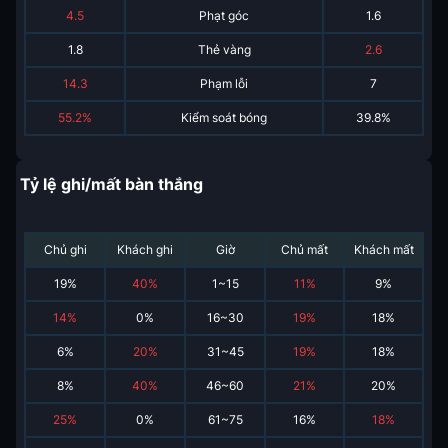
4.5
Phạt góc
1.6
1.8
Thẻ vàng
2.6
14.3
Phạm lỗi
7
55.2%
Kiểm soát bóng
39.8%
Tỷ lệ ghi/mất bàn thắng
Chủ ghi
Khách ghi
Giờ
Chủ mất
Khách mất
19
%
40
%
1~15
11
%
9
%
14
%
0
%
16~30
19
%
18
%
6
%
20
%
31~45
19
%
18
%
8
%
40
%
46~60
21
%
20
%
25
%
0
%
61~75
16
%
18
%