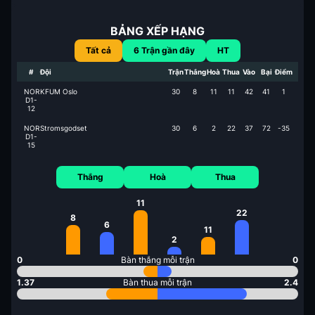
BẢNG XẾP HẠNG
Tất cả
6
Trận gần đây
HT
#
Đội
Trận
Thắng
Hoà
Thua
Vào
Bại
Điểm
NOR
KFUM Oslo
30
8
11
11
42
41
1
D1-
12
NOR
Stromsgodset
30
6
2
22
37
72
-35
D1-
15
Thắng
Hoà
Thua
11
22
8
6
11
2
0
Bàn thắng mỗi trận
0
1.37
Bàn thua mỗi trận
2.4