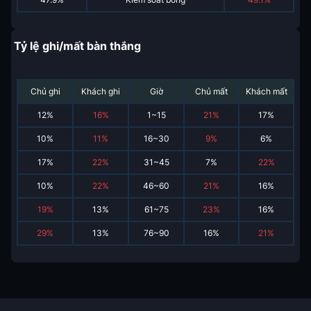
Tỷ lệ ghi/mất bàn thắng
Chủ ghi
Khách ghi
Giờ
Chủ mất
Khách mất
12
%
16
%
1~15
21
%
17
%
10
%
11
%
16~30
9
%
6
%
17
%
22
%
31~45
7
%
22
%
10
%
22
%
46~60
21
%
16
%
19
%
13
%
61~75
23
%
16
%
29
%
13
%
76~90
16
%
21
%