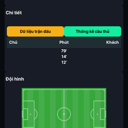
Chi tiết
Dữ liệu trận đấu
Thống kê cầu thủ
Chủ
Phút
Khách
79'
14'
12'
Đội hình