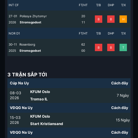
INT CF
FT/HT
T/B
DHP
T/X
27-01
Polissya Zhytomyr
2
0
B
B
H
2026
Stromsgodset
1
1
NOR D1
FT/HT
T/B
DHP
T/X
30-11
Rosenborg
6
2
B
B
T
2025
Stromsgodset
0
0
3 TRẬN SẮP TỚI
Cúp Na Uy
Cách đây
KFUM Oslo
08-03
7
Ngày
2026
Tromso IL
VĐQG Na Uy
Cách đây
KFUM Oslo
15-03
15
Ngày
2026
Start Kristiansand
VĐQG Na Uy
Cách đây