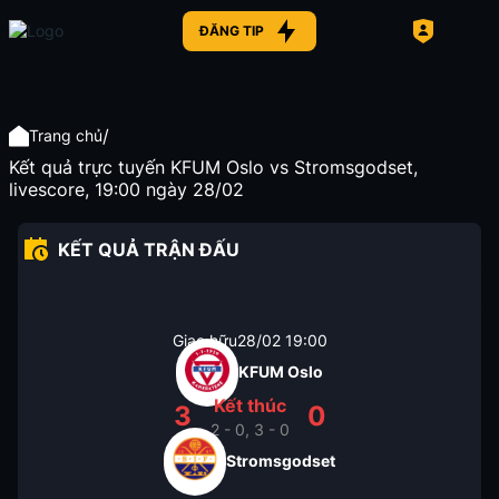
ĐĂNG TIP
/
Trang chủ
Kết quả trực tuyến KFUM Oslo vs Stromsgodset,
livescore, 19:00 ngày 28/02
KẾT QUẢ TRẬN ĐẤU
Giao hữu
28/02
19:00
KFUM Oslo
Kết thúc
3
0
2 - 0, 3 - 0
Stromsgodset