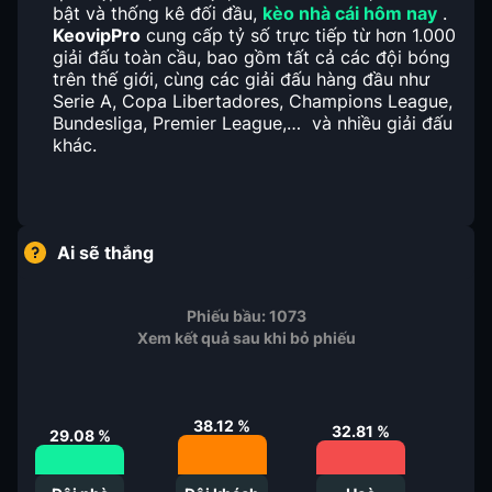
bật và thống kê đối đầu,
kèo nhà cái hôm nay
.
KeovipPro
cung cấp tỷ số trực tiếp từ hơn 1.000
giải đấu toàn cầu, bao gồm tất cả các đội bóng
trên thế giới, cùng các giải đấu hàng đầu như
Serie A, Copa Libertadores, Champions League,
Bundesliga, Premier League,… và nhiều giải đấu
khác.
Ai sẽ thắng
Phiếu bầu:
1073
Xem kết quả sau khi bỏ phiếu
38.12
%
32.81
%
29.08
%