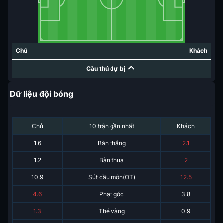
Chủ
Khách
Cầu thủ dự bị
Dữ liệu đội bóng
Chủ
10 trận gần nhất
Khách
1.6
Bàn thắng
2.1
1.2
Bàn thua
2
10.9
Sút cầu môn(OT)
12.5
4.6
Phạt góc
3.8
1.3
Thẻ vàng
0.9