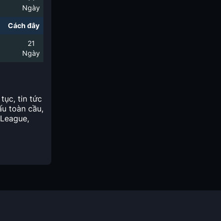
Ngày
Cách đây
21
Ngày
tục, tin tức
ấu toàn cầu,
 League,