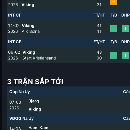
H
2026
Viking
2
1
INT CF
FT/HT
T/B
DHP
14-02
Viking
4
1
T
T
2026
AIK Solna
1
1
INT CF
FT/HT
T/B
DHP
06-02
Viking
4
3
T
T
2026
Start Kristiansand
0
0
3 TRẬN SẮP TỚI
Cúp Na Uy
Các
Bjarg
07-03
2026
Viking
VĐQG Na Uy
Các
Ham-Kam
14-03