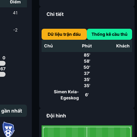
i
Điểm
41
Chi tiết
-2
Dữ liệu trận đấu
Thống kê cầu thủ
Chủ
Phút
Khách
85'
0
58'
50'
.67
37'
35'
35'
Simen Kvia-
6'
Egeskog
 gần nhất
Đội hình