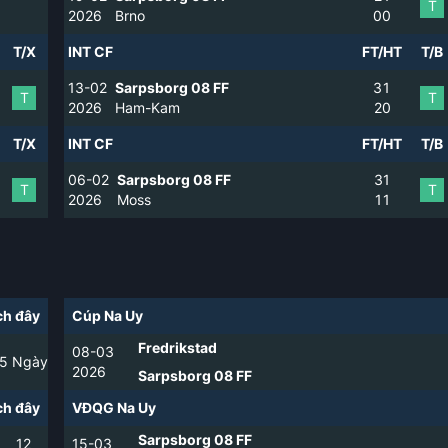
T
2026
Brno
0
0
T/X
INT CF
FT/HT
T/B
13-02
Sarpsborg 08 FF
3
1
T
T
2026
Ham-Kam
2
0
T/X
INT CF
FT/HT
T/B
06-02
Sarpsborg 08 FF
3
1
T
T
2026
Moss
1
1
h đây
Cúp Na Uy
Fredrikstad
08-03
5
Ngày
2026
Sarpsborg 08 FF
h đây
VĐQG Na Uy
Sarpsborg 08 FF
12
15-03