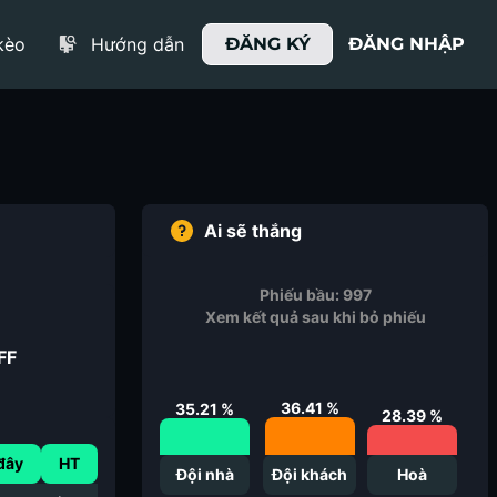
kèo
Hướng dẫn
ĐĂNG KÝ
ĐĂNG NHẬP
Ai sẽ thắng
Phiếu bầu:
997
Xem kết quả sau khi bỏ phiếu
FF
36.41
%
35.21
%
28.39
%
đây
HT
Đội nhà
Đội khách
Hoà