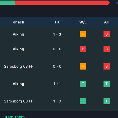
Khách
HT
W/L
AH
Viking
1
-
3
H
B
Viking
0
-
0
B
B
Sarpsborg 08 FF
0
-
0
H
B
Viking
1
-
1
T
T
Sarpsborg 08 FF
1
-
0
T
T
Xem thêm