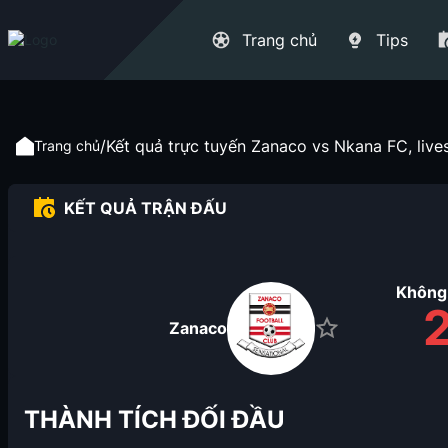
Trang chủ
Tips
/
Kết quả trực tuyến Zanaco vs Nkana FC, liv
Trang chủ
KẾT QUẢ TRẬN ĐẤU
Không 
Zanaco
THÀNH TÍCH ĐỐI ĐẦU