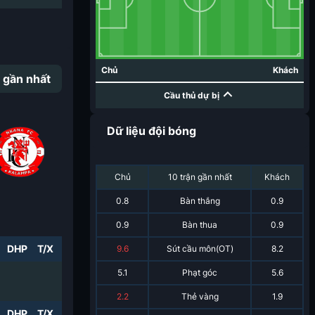
Chủ
Khách
 gần nhất
Cầu thủ dự bị
Dữ liệu đội bóng
Chủ
10 trận gần nhất
Khách
0.8
Bàn thắng
0.9
0.9
Bàn thua
0.9
DHP
T/X
9.6
Sút cầu môn(OT)
8.2
5.1
Phạt góc
5.6
2.2
Thẻ vàng
1.9
DHP
T/X