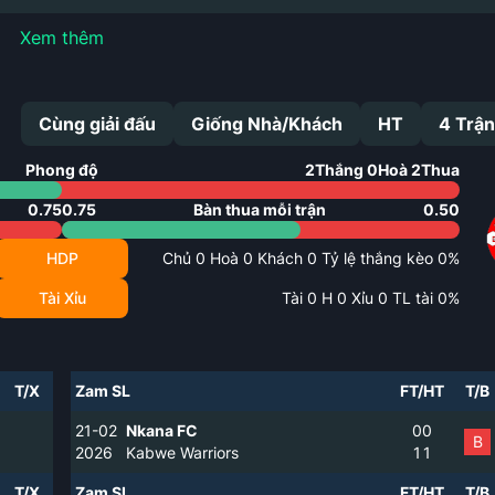
Xem thêm
Cùng giải đấu
Giống Nhà/Khách
HT
4
Trận
Phong độ
2
Thắng
0
Hoà
2
Thua
0.75
0.75
Bàn thua mỗi trận
0.50
HDP
Chủ
0
Hoà
0
Khách
0
Tỷ lệ thắng kèo
0
%
Tài Xỉu
Tài
0
H
0
Xỉu
0
TL tài
0
%
T/X
Zam SL
FT/HT
T/B
21-02
Nkana FC
0
0
B
2026
Kabwe Warriors
1
1
T/X
Zam SL
FT/HT
T/B