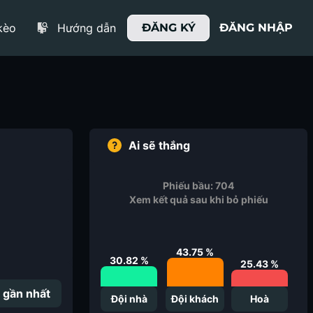
kèo
Hướng dẫn
ĐĂNG KÝ
ĐĂNG NHẬP
Ai sẽ thắng
Phiếu bầu:
704
Xem kết quả sau khi bỏ phiếu
43.75
%
30.82
%
25.43
%
 gần nhất
Đội nhà
Đội khách
Hoà