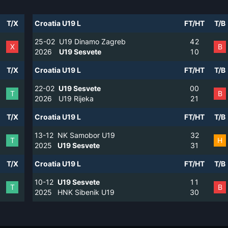
T/X
Croatia U19 L
FT/HT
T/B
25-02
U19 Dinamo Zagreb
4
2
X
B
2026
U19 Sesvete
1
0
T/X
Croatia U19 L
FT/HT
T/B
22-02
U19 Sesvete
0
0
T
B
2026
U19 Rijeka
2
1
T/X
Croatia U19 L
FT/HT
T/B
13-12
NK Samobor U19
3
2
T
H
2025
U19 Sesvete
3
1
T/X
Croatia U19 L
FT/HT
T/B
10-12
U19 Sesvete
1
1
T
B
2025
HNK Sibenik U19
3
0