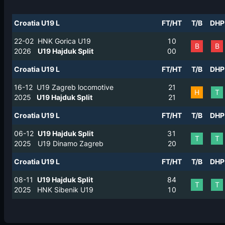
Croatia U19 L
FT/HT
T/B
DHP
22-02
HNK Gorica U19
1
0
B
B
2026
U19 Hajduk Split
0
0
Croatia U19 L
FT/HT
T/B
DHP
16-12
U19 Zagreb locomotive
2
1
H
T
2025
U19 Hajduk Split
2
1
Croatia U19 L
FT/HT
T/B
DHP
06-12
U19 Hajduk Split
3
1
T
T
2025
U19 Dinamo Zagreb
2
0
Croatia U19 L
FT/HT
T/B
DHP
08-11
U19 Hajduk Split
8
4
T
T
2025
HNK Sibenik U19
1
0