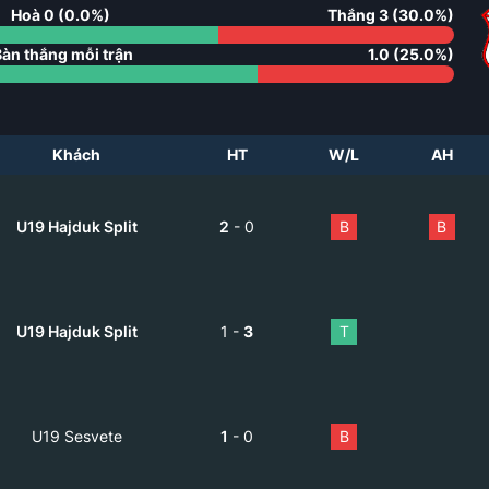
Hoà
0
(
0.0
%)
Thắng
3
(
30.0
%)
àn thắng mỗi trận
1.0
(
25.0
%)
Khách
HT
W/L
AH
U19 Hajduk Split
2
-
0
B
B
U19 Hajduk Split
1
-
3
T
U19 Sesvete
1
-
0
B