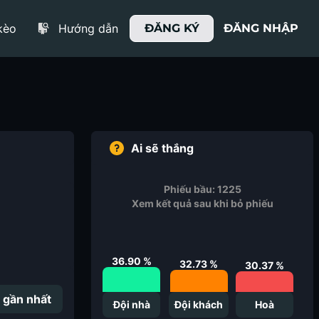
kèo
Hướng dẫn
ĐĂNG KÝ
ĐĂNG NHẬP
Ai sẽ thắng
Phiếu bầu:
1225
Xem kết quả sau khi bỏ phiếu
36.90
%
32.73
%
30.37
%
 gần nhất
Đội nhà
Đội khách
Hoà