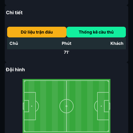
Chi tiết
Dữ liệu trận đấu
Thống kê cầu thủ
Chủ
Phút
Khách
71'
Đội hình