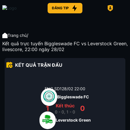
ĐĂNG TIP
/
Trang chủ
Kết quả trực tuyến Biggleswade FC vs Leverstock Green,
livescore, 22:00 ngày 28/02
KẾT QUẢ TRẬN ĐẤU
ENG SD1
28/02
22:00
Biggleswade FC
Kết thúc
1
0
0 - 0, 1 - 0
Leverstock Green