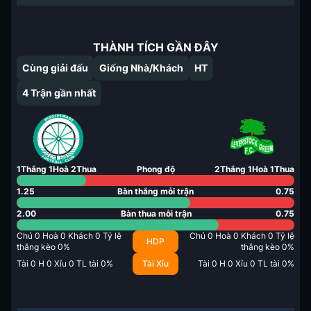
THÀNH TÍCH GẦN ĐÂY
Cùng giải đấu
Giống Nhà/Khách
HT
4
Trận gần nhất
1
Thắng
1
Hoà
2
Thua
Phong độ
2
Thắng
1
Hoà
1
Thua
1.25
Bàn thắng mỗi trận
0.75
2.00
Bàn thua mỗi trận
0.75
Chủ
0
Hoà
0
Khách
0
Tỷ lệ
Chủ
0
Hoà
0
Khách
0
Tỷ lệ
HDP
thắng kèo
0
%
thắng kèo
0
%
Tài
0
H
0
Xỉu
0
TL tài
0
%
Tài Xỉu
Tài
0
H
0
Xỉu
0
TL tài
0
%