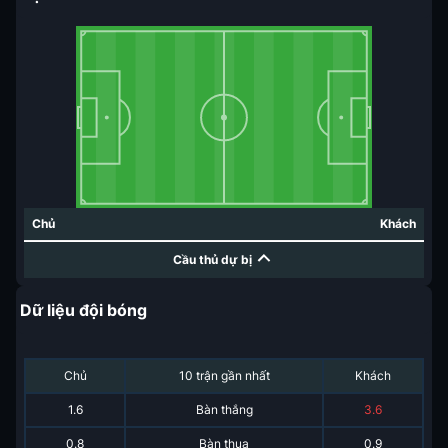
Chủ
Khách
Cầu thủ dự bị
Dữ liệu đội bóng
Chủ
10 trận gần nhất
Khách
1.6
Bàn thắng
3.6
0.8
Bàn thua
0.9