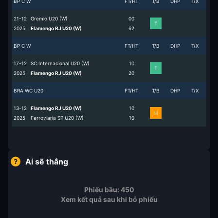
BP C W
FT/HT
T/B
DHP
T/X
21-12
Gremio U20 (W)
0
0
T
2025
Flamengo RJ U20 (W)
6
2
BP C W
FT/HT
T/B
DHP
T/X
17-12
SC Internacional U20 (W)
1
0
T
2025
Flamengo RJ U20 (W)
2
0
BRA WC U20
FT/HT
T/B
DHP
T/X
13-12
Flamengo RJ U20 (W)
1
0
H
2025
Ferroviaria SP U20 (W)
1
0
Ai sẽ thắng
Phiếu bầu:
450
Xem kết quả sau khi bỏ phiếu