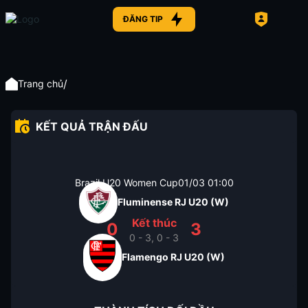
ĐĂNG TIP
/
Trang chủ
KẾT QUẢ TRẬN ĐẤU
Brazil U20 Women Cup
01/03
01:00
Fluminense RJ U20 (W)
Kết thúc
0
3
0 - 3, 0 - 3
Flamengo RJ U20 (W)