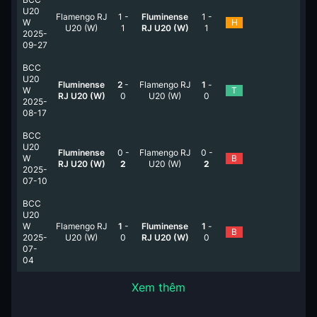
U20
Flamengo RJ
1
-
Fluminense
1
-
W
H
U20 (W)
1
RJ U20 (W)
1
2025-
09-27
BCC
U20
Fluminense
2
-
Flamengo RJ
1
-
W
T
RJ U20 (W)
0
U20 (W)
0
2025-
08-17
BCC
U20
Fluminense
0
-
Flamengo RJ
0
-
W
B
RJ U20 (W)
2
U20 (W)
2
2025-
07-10
BCC
U20
W
Flamengo RJ
1
-
Fluminense
1
-
B
2025-
U20 (W)
0
RJ U20 (W)
0
07-
04
Xem thêm