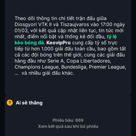
Theo dõi thông tin chi tiết trận đấu giữa
Diosgyori VTK II và Tiszaujvaros vào 17:00 ngày
01/03, với kết quả cập nhật liên tục, tin tức mới
nhất, điểm nổi bật và thống kê đối đầu,
tỷ lệ
kèo bóng đá
.
KeovipPro
cung cấp tỷ số trực
tiếp từ hơn 1.000 giải đấu toàn cầu, bao gồm tất
cả các đội bóng trên thế giới, cùng các giải đấu
hàng đầu như Serie A, Copa Libertadores,
Champions League, Bundesliga, Premier League,
… và nhiều giải đấu khác.
Ai sẽ thắng
Phiếu bầu:
669
Xem kết quả sau khi bỏ phiếu