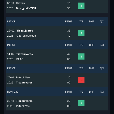
08-11
Hatvan
1
0
T
2025
Diosgyori VTK II
3
0
INT CF
FT/HT
T/B
DHP
T/X
22-02
Tiszaujvaros
3
3
T
2026
Ozd-Sajovolgye
1
0
INT CF
FT/HT
T/B
DHP
T/X
14-02
Tiszaujvaros
4
2
T
2026
DEAC
0
0
INT CF
FT/HT
T/B
DHP
T/X
17-01
Putnok Vse
1
0
B
2026
Tiszaujvaros
0
0
HUN D3E
FT/HT
T/B
DHP
T/X
23-11
Tiszaujvaros
2
2
T
2025
Putnok Vse
0
0