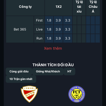
Tỷ lệ
Tỷ lệ
Công ty
1X2
tài
Châu
xỉu
Á
First
1.8
3.9
3.3
Bet 365
Live
1.8
3.9
3.3
Run
1.8
3.9
3.3
Xem thêm
THÀNH TÍCH ĐỐI ĐẦU
Cùng giải đấu
Giống Nhà/Khách
HT
10
Trận gần nhất