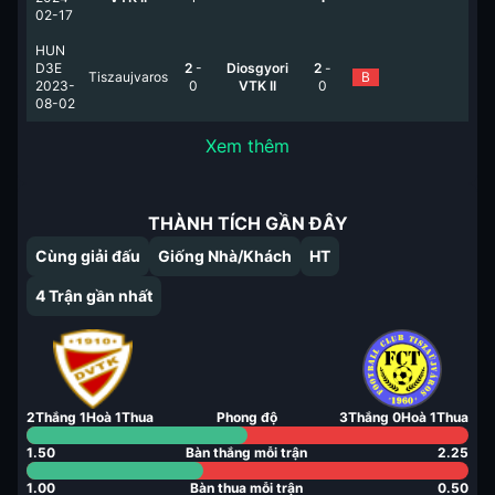
02-17
HUN
D3E
2
-
Diosgyori
2
-
Tiszaujvaros
B
2023-
0
VTK II
0
08-02
Xem thêm
THÀNH TÍCH GẦN ĐÂY
Cùng giải đấu
Giống Nhà/Khách
HT
4
Trận gần nhất
2
Thắng
1
Hoà
1
Thua
Phong độ
3
Thắng
0
Hoà
1
Thua
1.50
Bàn thắng mỗi trận
2.25
1.00
Bàn thua mỗi trận
0.50