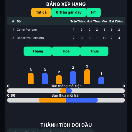
BẢNG XẾP HẠNG
Tất cả
6
Trận gần đây
HT
#
Đội
Trận
Thắng
Hoà
Thua
Vào
Bại
Điểm
4
Cerro Porteno
7
3
2
2
8
6
2
3
Deportivo Recoleta
7
3
3
1
11
7
4
Thắng
Hoà
Thua
2
3
3
3
2
1
0
Bàn thắng mỗi trận
0
0.86
Bàn thua mỗi trận
1
THÀNH TÍCH ĐỐI ĐẦU