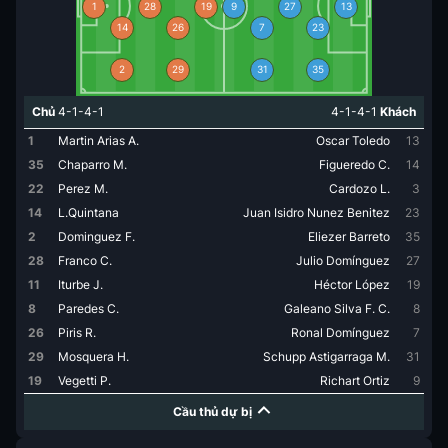
1
28
19
9
27
13
14
26
7
23
2
29
31
35
Chủ
4-1-4-1
4-1-4-1
Khách
1
Martin Arias A.
Oscar Toledo
13
35
Chaparro M.
Figueredo C.
14
22
Perez M.
Cardozo L.
3
14
L.Quintana
Juan Isidro Nunez Benitez
23
2
Dominguez F.
Eliezer Barreto
35
28
Franco C.
Julio Domínguez
27
11
Iturbe J.
Héctor López
19
8
Paredes C.
Galeano Silva F. C.
8
26
Piris R.
Ronal Domínguez
7
29
Mosquera H.
Schupp Astigarraga M.
31
19
Vegetti P.
Richart Ortiz
9
Cầu thủ dự bị