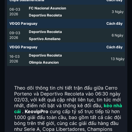
FC Nacional Asuncion
06-03
3
Ngày
2026
Deportivo Recoleta
VĐQG Paraguay
Cách đây
Deportivo Recoleta
09-03
6
Ngày
2026
Sportivo Ameliano
VĐQG Paraguay
Cách đây
Deportivo Recoleta
16-03
13
Ngày
2026
Olimpia Asuncion
Theo dõi thông tin chi tiết trận đấu giữa Cerro
Porteno và Deportivo Recoleta vào 06:30 ngày
02/03, với kết quả cập nhật liên tục, tin tức mới
nhất, điểm nổi bật và thống kê đối đầu,
kèo nhà
cái
.
KeovipPro
cung cấp tỷ số trực tiếp từ hơn
1.000 giải đấu toàn cầu, bao gồm tất cả các đội
bóng trên thế giới, cùng các giải đấu hàng đầu
như Serie A, Copa Libertadores, Champions