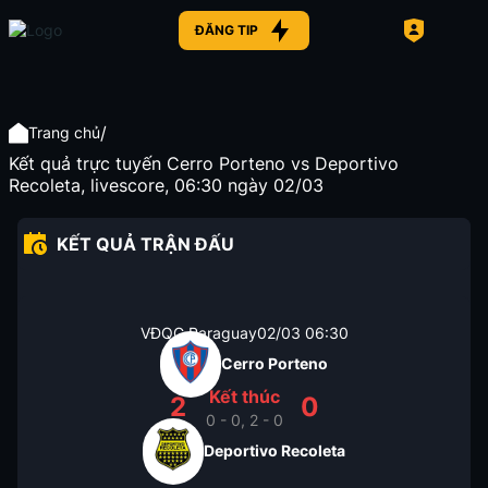
ĐĂNG TIP
/
Trang chủ
Kết quả trực tuyến Cerro Porteno vs Deportivo
Recoleta, livescore, 06:30 ngày 02/03
KẾT QUẢ TRẬN ĐẤU
VĐQG Paraguay
02/03
06:30
Cerro Porteno
Kết thúc
2
0
0 - 0, 2 - 0
Deportivo Recoleta