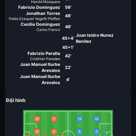
Harold Mosquera
Fabricio Dominguez
56'
Jonathan Torres
46'
Pablo Ezequiel Vegetti Pfaffen
Cecilio Dominguez
46'
Carlos Franco
Juan Isidro Nunez
45+4'
Benitez
45+1'
Fabrizio Peralta
42'
Cristhian Paredes
Juan Manuel Iturbe
22'
Arevalos
Juan Manuel Iturbe
4'
Arevalos
Đội hình
35
11
19
14
22
8
8
3