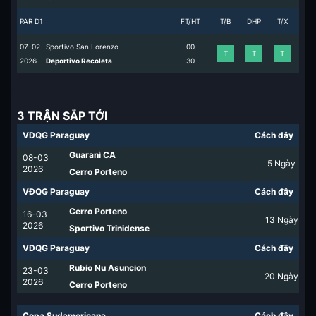
PAR D1
FT/HT
T/B
DHP
T/X
07-02
Sportivo San Lorenzo
0
0
T
T
T
2026
Deportivo Recoleta
3
0
3 TRẬN SẮP TỚI
VĐQG Paraguay
Cách đây
Guarani CA
08-03
5
Ngày
2026
Cerro Porteno
VĐQG Paraguay
Cách đây
Cerro Porteno
16-03
13
Ngày
2026
Sportivo Trinidense
VĐQG Paraguay
Cách đây
Rubio Nu Asuncion
23-03
20
Ngày
2026
Cerro Porteno
Copa Sudamericana
Cách đây