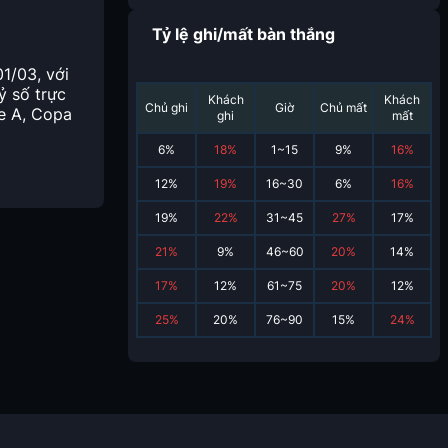
Tỷ lệ ghi/mất bàn thắng
1/03, với
ỷ số trực
Khách
Khách
Chủ ghi
Giờ
Chủ mất
ie A, Copa
ghi
mất
6
%
18
%
1~15
9
%
16
%
12
%
19
%
16~30
6
%
16
%
19
%
22
%
31~45
27
%
17
%
21
%
9
%
46~60
20
%
14
%
17
%
12
%
61~75
20
%
12
%
25
%
20
%
76~90
15
%
24
%