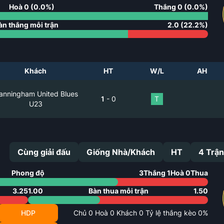
Hoà
0
(
0.0
%)
Thắng
0
(
0.0
%)
àn thắng mỗi trận
2.0
(
22.2
%)
Khách
HT
W/L
AH
anningham United Blues
1
-
0
T
U23
Cùng giải đấu
Giống Nhà/Khách
HT
4
Trận
Phong độ
3
Thắng
1
Hoà
0
Thua
3.25
1.00
Bàn thua mỗi trận
1.50
HDP
Chủ
0
Hoà
0
Khách
0
Tỷ lệ thắng kèo
0
%