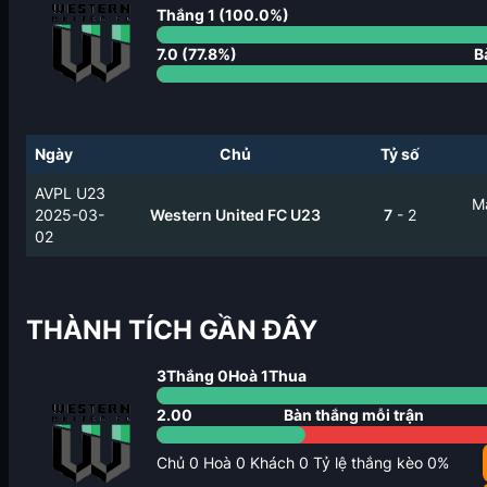
Thắng
1
(
100.0
%)
7.0
(
77.8
%)
B
Ngày
Chủ
Tỷ số
AVPL U23
M
2025-03-
Western United FC U23
7
-
2
02
THÀNH TÍCH GẦN ĐÂY
3
Thắng
0
Hoà
1
Thua
2.00
Bàn thắng mỗi trận
Chủ
0
Hoà
0
Khách
0
Tỷ lệ thắng kèo
0
%