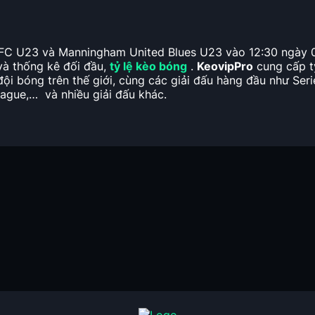
ed FC U23 và Manningham United Blues U23 vào 12:30 ngày 0
 và thống kê đối đầu,
tỷ lệ kèo bóng
.
KeovipPro
cung cấp t
đội bóng trên thế giới, cùng các giải đấu hàng đầu như Ser
ague,… và nhiều giải đấu khác.