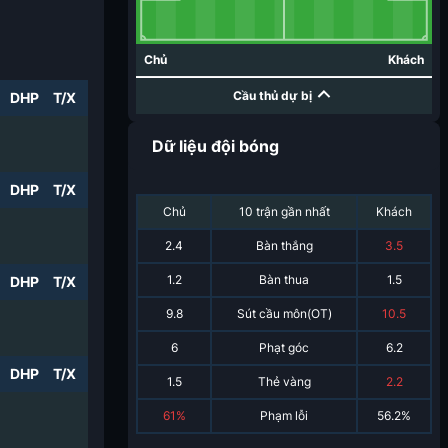
Chủ
Khách
Cầu thủ dự bị
DHP
T/X
Dữ liệu đội bóng
DHP
T/X
Chủ
10 trận gần nhất
Khách
2.4
Bàn thắng
3.5
1.2
Bàn thua
1.5
DHP
T/X
9.8
Sút cầu môn(OT)
10.5
6
Phạt góc
6.2
DHP
T/X
1.5
Thẻ vàng
2.2
61%
Phạm lỗi
56.2%